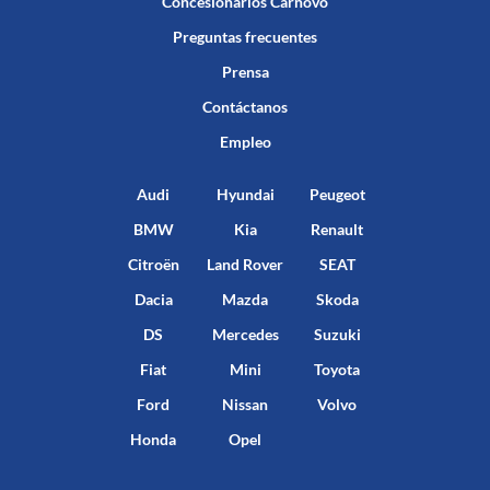
Concesionarios Carnovo
Preguntas frecuentes
Prensa
Contáctanos
Empleo
Audi
Hyundai
Peugeot
BMW
Kia
Renault
Citroën
Land Rover
SEAT
Dacia
Mazda
Skoda
DS
Mercedes
Suzuki
Fiat
Mini
Toyota
Ford
Nissan
Volvo
Honda
Opel