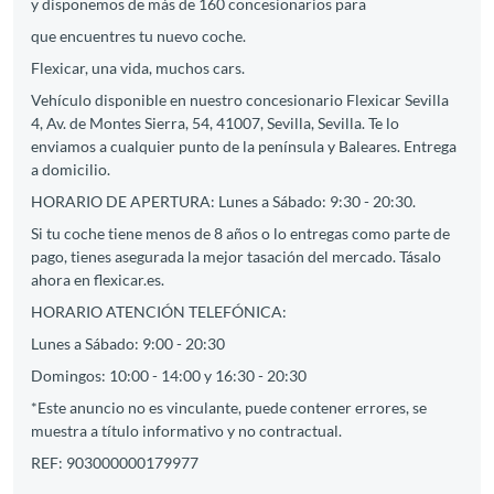
y disponemos de más de 160 concesionarios para
que encuentres tu nuevo coche.
Flexicar, una vida, muchos cars.
Vehículo disponible en nuestro concesionario Flexicar Sevilla
4, Av. de Montes Sierra, 54, 41007, Sevilla, Sevilla. Te lo
enviamos a cualquier punto de la península y Baleares. Entrega
a domicilio.
HORARIO DE APERTURA: Lunes a Sábado: 9:30 - 20:30.
Si tu coche tiene menos de 8 años o lo entregas como parte de
pago, tienes asegurada la mejor tasación del mercado. Tásalo
ahora en flexicar.es.
HORARIO ATENCIÓN TELEFÓNICA:
Lunes a Sábado: 9:00 - 20:30
Domingos: 10:00 - 14:00 y 16:30 - 20:30
*Este anuncio no es vinculante, puede contener errores, se
muestra a título informativo y no contractual.
REF: 903000000179977