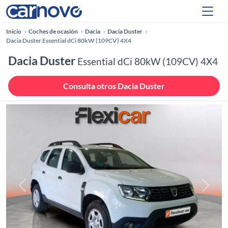
Inicio
Coches de ocasión
Dacia
Dacia Duster
Dacia Duster Essential dCi 80kW (109CV) 4X4
Dacia Duster
Essential dCi 80kW (109CV) 4X4
Consulta otros Dacia Duster
Anterior
Siguie