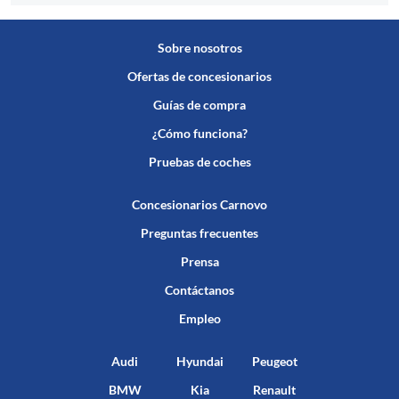
Sobre nosotros
Ofertas de concesionarios
Guías de compra
¿Cómo funciona?
Pruebas de coches
Concesionarios Carnovo
Preguntas frecuentes
Prensa
Contáctanos
Empleo
Audi
Hyundai
Peugeot
BMW
Kia
Renault