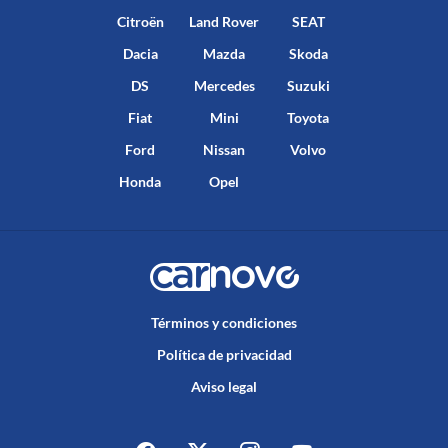
Citroën
Land Rover
SEAT
Dacia
Mazda
Skoda
DS
Mercedes
Suzuki
Fiat
Mini
Toyota
Ford
Nissan
Volvo
Honda
Opel
Términos y condiciones
Política de privacidad
Aviso legal