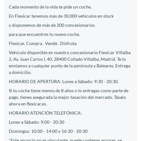
Cada momento de la vida te pide un coche.
En Flexicar tenemos más de 30.000 vehículos en stock
y disponemos de más de 200 concesionarios
para que encuentres tu nuevo coche.
Flexicar, Compra . Vende . Disfruta
Vehículo disponible en nuestro concesionario Flexicar Villalba
2, Av. Juan Carlos I, 40, 28400 Collado Villalba, Madrid. Te lo
enviamos a cualquier punto de la península y Baleares. Entrega
a domicilio.
HORARIO DE APERTURA: Lunes a Sábado: 9:30 - 20:30.
Si tu coche tiene menos de 8 años o lo entregas como parte de
pago, tienes asegurada la mejor tasación del mercado. Tásalo
ahora en flexicar.es.
HORARIO ATENCIÓN TELEFÓNICA:
Lunes a Sábado: 9:00 - 20:30
Domingos: 10:00 - 14:00 y 16:30 - 20:30
*Este anuncio no es vinculante, puede contener errores, se