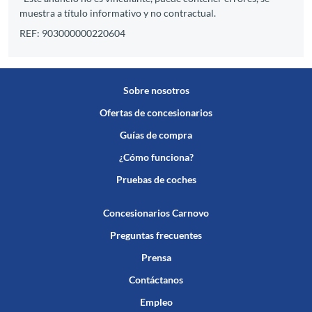
muestra a título informativo y no contractual.
REF: 903000000220604
Sobre nosotros
Ofertas de concesionarios
Guías de compra
¿Cómo funciona?
Pruebas de coches
Concesionarios Carnovo
Preguntas frecuentes
Prensa
Contáctanos
Empleo