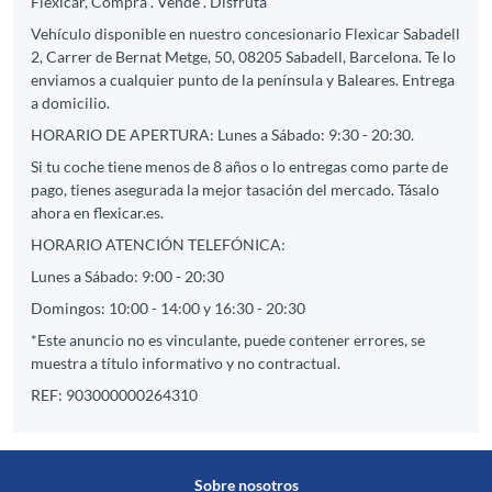
Flexicar, Compra . Vende . Disfruta
Vehículo disponible en nuestro concesionario Flexicar Sabadell
2, Carrer de Bernat Metge, 50, 08205 Sabadell, Barcelona. Te lo
enviamos a cualquier punto de la península y Baleares. Entrega
a domicilio.
HORARIO DE APERTURA: Lunes a Sábado: 9:30 - 20:30.
Si tu coche tiene menos de 8 años o lo entregas como parte de
pago, tienes asegurada la mejor tasación del mercado. Tásalo
ahora en flexicar.es.
HORARIO ATENCIÓN TELEFÓNICA:
Lunes a Sábado: 9:00 - 20:30
Domingos: 10:00 - 14:00 y 16:30 - 20:30
*Este anuncio no es vinculante, puede contener errores, se
muestra a título informativo y no contractual.
REF: 903000000264310
Sobre nosotros