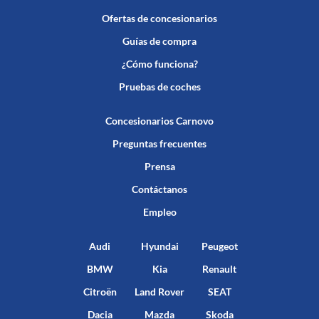
Ofertas de concesionarios
Guías de compra
¿Cómo funciona?
Pruebas de coches
Concesionarios Carnovo
Preguntas frecuentes
Prensa
Contáctanos
Empleo
Audi
Hyundai
Peugeot
BMW
Kia
Renault
Citroën
Land Rover
SEAT
Dacia
Mazda
Skoda