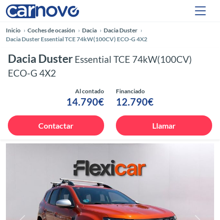
Inicio
Coches de ocasión
Dacia
Dacia Duster
Dacia Duster Essential TCE 74kW(100CV) ECO-G 4X2
Dacia Duster
Essential TCE 74kW(100CV)
ECO-G 4X2
Al contado
Financiado
14.790€
12.790€
Contactar
Llamar