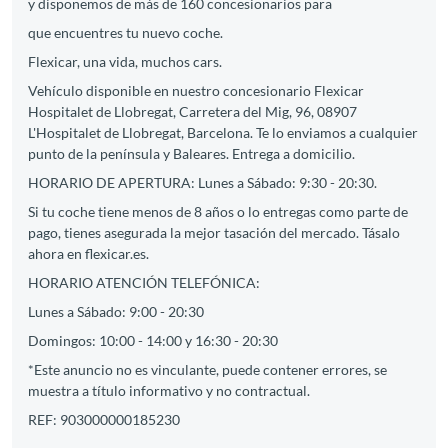
y disponemos de más de 160 concesionarios para
que encuentres tu nuevo coche.
Flexicar, una vida, muchos cars.
Vehículo disponible en nuestro concesionario Flexicar
Hospitalet de Llobregat, Carretera del Mig, 96, 08907
L'Hospitalet de Llobregat, Barcelona. Te lo enviamos a cualquier
punto de la península y Baleares. Entrega a domicilio.
HORARIO DE APERTURA: Lunes a Sábado: 9:30 - 20:30.
Si tu coche tiene menos de 8 años o lo entregas como parte de
pago, tienes asegurada la mejor tasación del mercado. Tásalo
ahora en flexicar.es.
HORARIO ATENCIÓN TELEFÓNICA:
Lunes a Sábado: 9:00 - 20:30
Domingos: 10:00 - 14:00 y 16:30 - 20:30
*Este anuncio no es vinculante, puede contener errores, se
muestra a título informativo y no contractual.
REF: 903000000185230