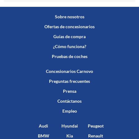
Sobre nosotros
Ofertas de concesionarios
Guías de compra
¿Cómo funciona?
Pruebas de coches
Concesionarios Carnovo
Preguntas frecuentes
Prensa
Contáctanos
Empleo
Audi
Hyundai
Peugeot
BMW
Kia
Renault