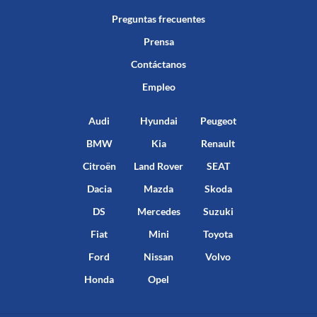
Preguntas frecuentes
Prensa
Contáctanos
Empleo
Audi
Hyundai
Peugeot
BMW
Kia
Renault
Citroën
Land Rover
SEAT
Dacia
Mazda
Skoda
DS
Mercedes
Suzuki
Fiat
Mini
Toyota
Ford
Nissan
Volvo
Honda
Opel