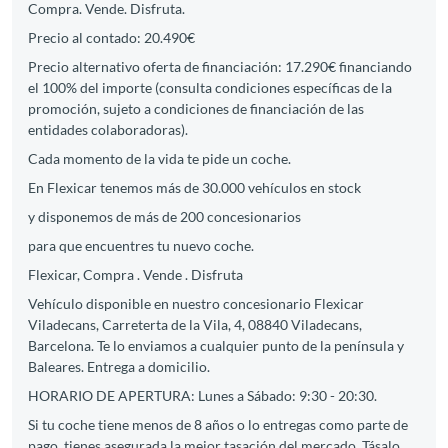
Compra. Vende. Disfruta.
Precio al contado: 20.490€
Precio alternativo oferta de financiación: 17.290€ financiando
el 100% del importe (consulta condiciones específicas de la
promoción, sujeto a condiciones de financiación de las
entidades colaboradoras).
Cada momento de la vida te pide un coche.
En Flexicar tenemos más de 30.000 vehículos en stock
y disponemos de más de 200 concesionarios
para que encuentres tu nuevo coche.
Flexicar, Compra . Vende . Disfruta
Vehículo disponible en nuestro concesionario Flexicar
Viladecans, Carreterta de la Vila, 4, 08840 Viladecans,
Barcelona. Te lo enviamos a cualquier punto de la península y
Baleares. Entrega a domicilio.
HORARIO DE APERTURA: Lunes a Sábado: 9:30 - 20:30.
Si tu coche tiene menos de 8 años o lo entregas como parte de
pago, tienes asegurada la mejor tasación del mercado. Tásalo