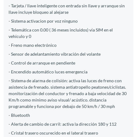
- Tarjeta / llave inteligente con entrada sin llave y arranque sin
llave incluye bloqueo al alejarse
- Sistema activacion por voz ninguno
- Telemática con 0.00 ( 36 meses incluidos) vía SIM en el
vehículo y 0
- Freno mano electrónico
- Sensor de adelantamiento vibración del volante
- Control de arranque en pendiente
- Encendido automático luces emergencia
- Sistema de alarma de colisión: activa las luces de freno con
asistencia de frenado. sistema antiatropello peatones/ciclistas.
monitorización del conductor y frenado a baja velocidad de 30
Km/h como mínimo aviso visual/ acústico. distancia
programable y funciona por debajo de 50 km/h / 30 mph
- Bluetooth
- Alerta de cambio de carril: activa la dirección 180 y 112
- Cristal trasero oscurecido en el lateral trasero