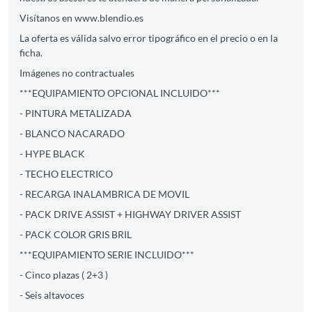
Visítanos en www.blendio.es
La oferta es válida salvo error tipográfico en el precio o en la
ficha.
Imágenes no contractuales
***EQUIPAMIENTO OPCIONAL INCLUIDO***
- PINTURA METALIZADA
- BLANCO NACARADO
- HYPE BLACK
- TECHO ELECTRICO
- RECARGA INALAMBRICA DE MOVIL
- PACK DRIVE ASSIST + HIGHWAY DRIVER ASSIST
- PACK COLOR GRIS BRIL
***EQUIPAMIENTO SERIE INCLUIDO***
- Cinco plazas ( 2+3 )
- Seis altavoces