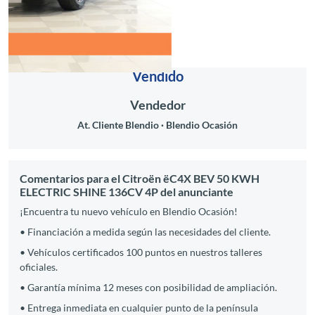
Vendido
Vendedor
At. Cliente Blendio
Blendio Ocasión
Comentarios para el Citroën ëC4X BEV 50 KWH
ELECTRIC SHINE 136CV 4P del anunciante
¡Encuentra tu nuevo vehículo en Blendio Ocasión!
• Financiación a medida según las necesidades del cliente.
• Vehículos certificados 100 puntos en nuestros talleres
oficiales.
• Garantía mínima 12 meses con posibilidad de ampliación.
• Entrega inmediata en cualquier punto de la península