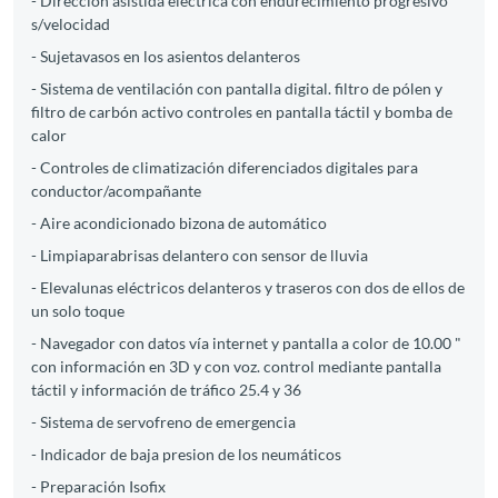
- Dirección asistida eléctrica con endurecimiento progresivo
s/velocidad
- Sujetavasos en los asientos delanteros
- Sistema de ventilación con pantalla digital. filtro de pólen y
filtro de carbón activo controles en pantalla táctil y bomba de
calor
- Controles de climatización diferenciados digitales para
conductor/acompañante
- Aire acondicionado bizona de automático
- Limpiaparabrisas delantero con sensor de lluvia
- Elevalunas eléctricos delanteros y traseros con dos de ellos de
un solo toque
- Navegador con datos vía internet y pantalla a color de 10.00 "
con información en 3D y con voz. control mediante pantalla
táctil y información de tráfico 25.4 y 36
- Sistema de servofreno de emergencia
- Indicador de baja presion de los neumáticos
- Preparación Isofix