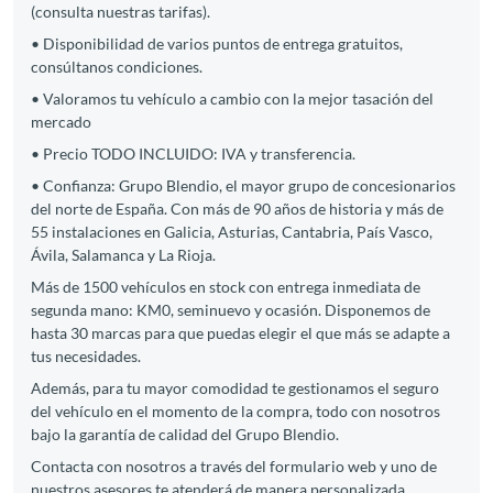
(consulta nuestras tarifas).
• Disponibilidad de varios puntos de entrega gratuitos,
consúltanos condiciones.
• Valoramos tu vehículo a cambio con la mejor tasación del
mercado
• Precio TODO INCLUIDO: IVA y transferencia.
• Confianza: Grupo Blendio, el mayor grupo de concesionarios
del norte de España. Con más de 90 años de historia y más de
55 instalaciones en Galicia, Asturias, Cantabria, País Vasco,
Ávila, Salamanca y La Rioja.
Más de 1500 vehículos en stock con entrega inmediata de
segunda mano: KM0, seminuevo y ocasión. Disponemos de
hasta 30 marcas para que puedas elegir el que más se adapte a
tus necesidades.
Además, para tu mayor comodidad te gestionamos el seguro
del vehículo en el momento de la compra, todo con nosotros
bajo la garantía de calidad del Grupo Blendio.
Contacta con nosotros a través del formulario web y uno de
nuestros asesores te atenderá de manera personalizada.