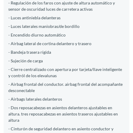
- Regulación de los faros con ajuste de altura automático y
sensor de oscuridad luces de carretera activas
- Luces antiniebla delanteras
- Luces laterales maniobras/de bordillo
- Encendido diurno automático
- Airbag lateral de cortina delantero y trasero
- Bandeja trasera rígida
- Sujeción de carga
- Cierre centralizado con apertura por tarjeta/llave inteligente
y contról de los elevalunas
- Airbag frontal del conductor. airbag frontal del acompañante
desconectable
- Airbags laterales delanteros
- Dos reposacabezas en asientos delanteros ajustables en
altura. tres reposacabezas en asientos traseros ajustables en
altura
- Cinturón de seguridad delantero en asiento conductor y