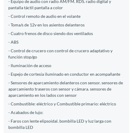
- Equipo de audio con radio AM/FM. RDS. radio digital y
pantalla táctil pantalla a color
- Control remoto de audio en el volante
- Toma/s de 12v en los asientos delanteros
- Cuatro frenos de disco siendo dos ventilados
- ABS
- Control de crucero con control de crucero adaptativo y
función stop/go
- Iluminación de acceso
- Espejo de cortesía iluminado en conductor en acompañante
- Sensores de aparcamiento delanteros con sensor. sensores de
aparcamiento traseros con sensor y cámara. sensores de
aparcamiento en los lados con sensor
- Combustible: eléctrico y Combustible primario: eléctrico
- Acabados de lujo:
- Faros con lente elipsoidal. bombilla LED y luz larga con
bombilla LED