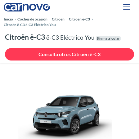
Inicio
Coches de ocasión
Citroën
Citroën ë-C3
Citroën ë-C3 ë-C3 Eléctrico You
Citroën ë-C3
ë-C3 Eléctrico You
Sin matricular
Consulta otros Citroën ë-C3
Anterior
Siguie