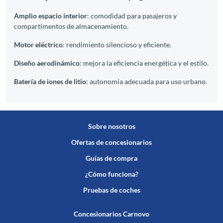
Amplio espacio interior
: comodidad para pasajeros y
compartimentos de almacenamiento.
Motor eléctrico
: rendimiento silencioso y eficiente.
Diseño aerodinámico
: mejora la eficiencia energética y el estilo.
Batería de iones de litio
: autonomía adecuada para uso urbano.
Sobre nosotros
Ofertas de concesionarios
Guías de compra
¿Cómo funciona?
Pruebas de coches
Concesionarios Carnovo