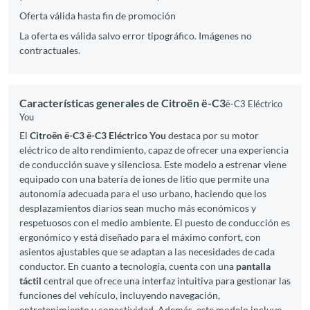
Oferta válida hasta fin de promoción
La oferta es válida salvo error tipográfico. Imágenes no
contractuales.
Características generales de Citroën ë-C3
ë-C3 Eléctrico
You
El
Citroën ë-C3 ë-C3 Eléctrico You
destaca por su motor
eléctrico de alto rendimiento, capaz de ofrecer una experiencia
de conducción suave y silenciosa. Este modelo a estrenar viene
equipado con una batería de iones de litio que permite una
autonomía adecuada para el uso urbano, haciendo que los
desplazamientos diarios sean mucho más económicos y
respetuosos con el medio ambiente. El puesto de conducción es
ergonómico y está diseñado para el máximo confort, con
asientos ajustables que se adaptan a las necesidades de cada
conductor. En cuanto a tecnología, cuenta con una
pantalla
táctil
central que ofrece una interfaz intuitiva para gestionar las
funciones del vehículo, incluyendo navegación,
entretenimiento y conectividad. Además, este modelo incluye