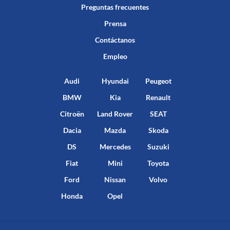
Preguntas frecuentes
Prensa
Contáctanos
Empleo
Audi
Hyundai
Peugeot
BMW
Kia
Renault
Citroën
Land Rover
SEAT
Dacia
Mazda
Skoda
DS
Mercedes
Suzuki
Fiat
Mini
Toyota
Ford
Nissan
Volvo
Honda
Opel