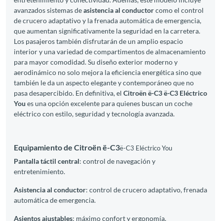
avanzados sistemas de
asistencia al conductor
como el control
de crucero adaptativo y la frenada automática de emergencia,
que aumentan significativamente la seguridad en la carretera.
Los pasajeros también disfrutarán de un amplio espacio
interior y una variedad de compartimentos de almacenamiento
para mayor comodidad. Su diseño exterior moderno y
aerodinámico no solo mejora la eficiencia energética sino que
también le da un aspecto elegante y contemporáneo que no
pasa desapercibido. En definitiva, el
Citroën ë-C3 ë-C3 Eléctrico
You
es una opción excelente para quienes buscan un coche
eléctrico con estilo, seguridad y tecnología avanzada.
Equipamiento de Citroën ë-C3
ë-C3 Eléctrico You
Pantalla táctil central
: control de navegación y
entretenimiento.
Asistencia al conductor
: control de crucero adaptativo, frenada
automática de emergencia.
Asientos ajustables
: máximo confort y ergonomía.