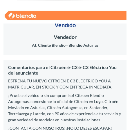
Vendido
Vendedor
At. Cliente Blendio
Blendio Asturias
Comentarios para el Citroën ë-C3 ë-C3 Eléctrico You
del anunciante
ESTRENA TU NUEVO CITROEN E C3 ELECTRICO YOU A
MATRICULAR, EN STOCK Y CON ENTREGA INMEDIATA.
¡Prueba el vehículo sin compromiso! Citroën Blendio
Autogomas, concesionario oficial de Citroën en Lugo, Citroën
Moviedo en Asturias, Citroën Autogomas, en Santander,
Torrelavega y Laredo, con 90 años de experiencia a tu servicio y
gran variedad de modelos en nuestras instalaciones.
¡CONTACTA CON NOSOTROS!¡NO LO DEJES ESCAPAR!