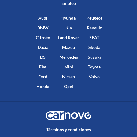
Empleo
Audi
Hyundai
Peugeot
BMW
Kia
Renault
Citroën
Land Rover
SEAT
Dacia
Mazda
Skoda
DS
Mercedes
Suzuki
Fiat
Mini
Toyota
Ford
Nissan
Volvo
Honda
Opel
Términos y condiciones