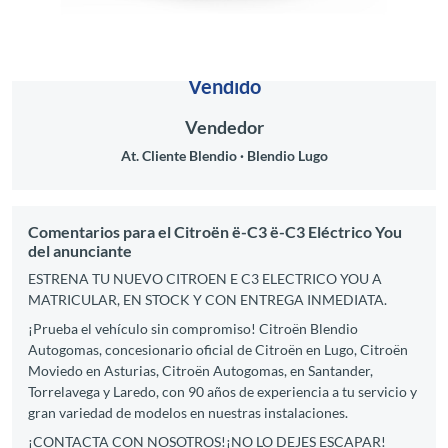
Vendido
Vendedor
At. Cliente Blendio
Blendio Lugo
Comentarios para el Citroën ë-C3 ë-C3 Eléctrico You
del anunciante
ESTRENA TU NUEVO CITROEN E C3 ELECTRICO YOU A
MATRICULAR, EN STOCK Y CON ENTREGA INMEDIATA.
¡Prueba el vehículo sin compromiso! Citroën Blendio
Autogomas, concesionario oficial de Citroën en Lugo, Citroën
Moviedo en Asturias, Citroën Autogomas, en Santander,
Torrelavega y Laredo, con 90 años de experiencia a tu servicio y
gran variedad de modelos en nuestras instalaciones.
¡CONTACTA CON NOSOTROS!¡NO LO DEJES ESCAPAR!