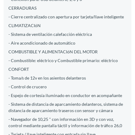
CERRADURAS
- Cierre centralizado con apertura por tarjeta/llave inteligente
CLIMATIZACIóN
- Sistema de ventilación calefacción eléctrica
- Aire acondicionado de automático
COMBUSTIBLE Y ALIMENTACIóN DEL MOTOR
- Combustible: eléctrico y Combustible primario: eléctrico
CONFORT
- Toma/s de 12v en los asientos delanteros
- Control de crucero
- Espejo de cortesía iluminado en conductor en acompañante
- Sistema de distancia de aparcamiento delanteros, sistema de
distancia de aparcamiento traseros con sensor y cámara
- Navegador de 10,25 " con información en 3D y con voz,
control mediante pantalla táctil y información de tráfico 26,0
- Tarjeta / llave inteligente con entrada sin llave