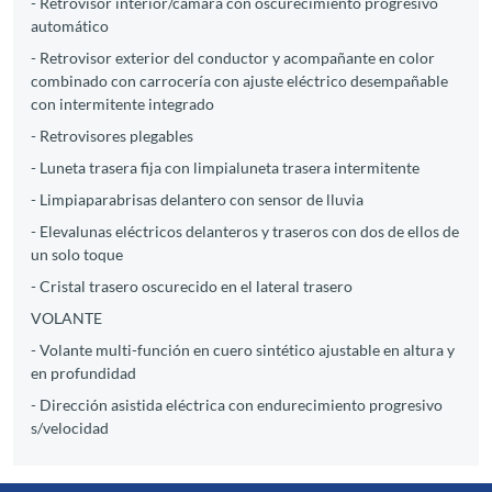
- Retrovisor interior/cámara con oscurecimiento progresivo
automático
- Retrovisor exterior del conductor y acompañante en color
combinado con carrocería con ajuste eléctrico desempañable
con intermitente integrado
- Retrovisores plegables
- Luneta trasera fija con limpialuneta trasera intermitente
- Limpiaparabrisas delantero con sensor de lluvia
- Elevalunas eléctricos delanteros y traseros con dos de ellos de
un solo toque
- Cristal trasero oscurecido en el lateral trasero
VOLANTE
- Volante multi-función en cuero sintético ajustable en altura y
en profundidad
- Dirección asistida eléctrica con endurecimiento progresivo
s/velocidad