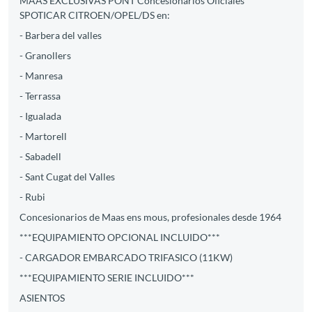
MAAS EXCLUSIVAS PONT Concesionarios Oficiales
SPOTICAR CITROEN/OPEL/DS en:
- Barbera del valles
- Granollers
- Manresa
- Terrassa
- Igualada
- Martorell
- Sabadell
- Sant Cugat del Valles
- Rubi
Concesionarios de Maas ens mous, profesionales desde 1964
***EQUIPAMIENTO OPCIONAL INCLUIDO***
- CARGADOR EMBARCADO TRIFASICO (11KW)
***EQUIPAMIENTO SERIE INCLUIDO***
ASIENTOS