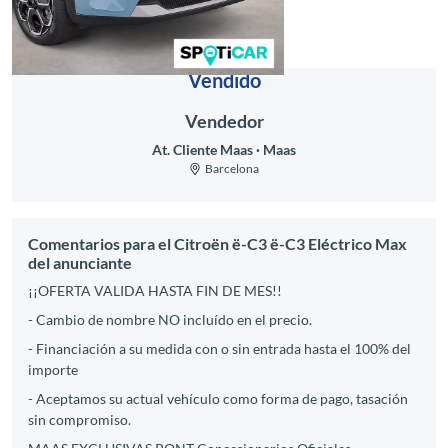
Vendido
Vendedor
At. Cliente Maas
Maas
Barcelona
Comentarios para el Citroën ë-C3 ë-C3 Eléctrico Max
del anunciante
¡¡OFERTA VALIDA HASTA FIN DE MES!!
- Cambio de nombre NO incluído en el precio.
- Financiación a su medida con o sin entrada hasta el 100% del
importe
- Aceptamos su actual vehículo como forma de pago, tasación
sin compromiso.