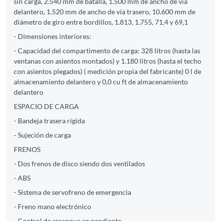
sin carga, 2.540 mm de batalla, 1.500 mm de ancho de vía
delantero, 1.520 mm de ancho de vía trasero, 10.600 mm de
diámetro de giro entre bordillos, 1.813, 1.755, 71,4 y 69,1
- Dimensiones interiores:
- Capacidad del compartimento de carga: 328 litros (hasta las
ventanas con asientos montados) y 1.180 litros (hasta el techo
con asientos plegados) ( medición propia del fabricante) 0 l de
almacenamiento delantero y 0,0 cu ft de almacenamiento
delantero
ESPACIO DE CARGA
- Bandeja trasera rígida
- Sujeción de carga
FRENOS
- Dos frenos de disco siendo dos ventilados
- ABS
- Sistema de servofreno de emergencia
- Freno mano electrónico
- Control de arranque en pendiente