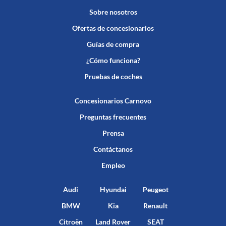
Sobre nosotros
Ofertas de concesionarios
Guías de compra
¿Cómo funciona?
Pruebas de coches
Concesionarios Carnovo
Preguntas frecuentes
Prensa
Contáctanos
Empleo
Audi
Hyundai
Peugeot
BMW
Kia
Renault
Citroën
Land Rover
SEAT