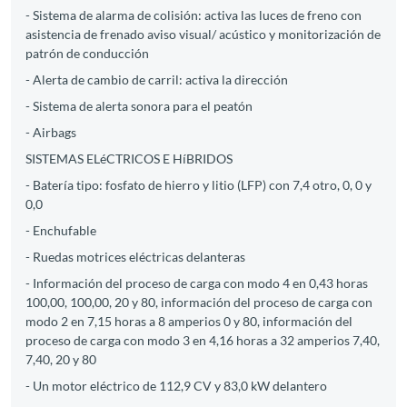
- Sistema de alarma de colisión: activa las luces de freno con
asistencia de frenado aviso visual/ acústico y monitorización de
patrón de conducción
- Alerta de cambio de carril: activa la dirección
- Sistema de alerta sonora para el peatón
- Airbags
SISTEMAS ELéCTRICOS E HíBRIDOS
- Batería tipo: fosfato de hierro y litio (LFP) con 7,4 otro, 0, 0 y
0,0
- Enchufable
- Ruedas motrices eléctricas delanteras
- Información del proceso de carga con modo 4 en 0,43 horas
100,00, 100,00, 20 y 80, información del proceso de carga con
modo 2 en 7,15 horas a 8 amperios 0 y 80, información del
proceso de carga con modo 3 en 4,16 horas a 32 amperios 7,40,
7,40, 20 y 80
- Un motor eléctrico de 112,9 CV y 83,0 kW delantero