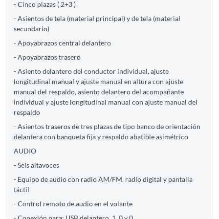
- Cinco plazas ( 2+3 )
- Asientos de tela (material principal) y de tela (material
secundario)
- Apoyabrazos central delantero
- Apoyabrazos trasero
- Asiento delantero del conductor individual, ajuste
longitudinal manual y ajuste manual en altura con ajuste
manual del respaldo, asiento delantero del acompañante
individual y ajuste longitudinal manual con ajuste manual del
respaldo
- Asientos traseros de tres plazas de tipo banco de orientación
delantera con banqueta fija y respaldo abatible asimétrico
AUDIO
- Seis altavoces
- Equipo de audio con radio AM/FM, radio digital y pantalla
táctil
- Control remoto de audio en el volante
- Conexión para: USB delantero, 1, 0 y 0