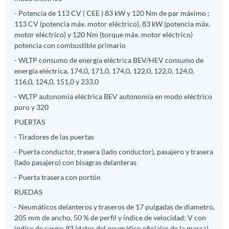
- Potencia de 113 CV ( CEE ) 83 kW y 120 Nm de par máximo ;
113 CV (potencia máx. motor eléctrico), 83 kW (potencia máx.
motor eléctrico) y 120 Nm (torque máx. motor eléctrico)
potencia con combustible primario
- WLTP consumo de energía eléctrica BEV/HEV consumo de
energía eléctrica, 174,0, 171,0, 174,0, 122,0, 122,0, 124,0,
116,0, 124,0, 151,0 y 233,0
- WLTP autonomía eléctrica BEV autonomía en modo eléctrico
puro y 320
PUERTAS
- Tiradores de las puertas
- Puerta conductor, trasera (lado conductor), pasajero y trasera
(lado pasajero) con bisagras delanteras
- Puerta trasera con portón
RUEDAS
- Neumáticos delanteros y traseros de 17 pulgadas de diametro,
205 mm de ancho, 50 % de perfil y índice de velocidad: V con
índice de carga: 93 (datos del neumático oficiales de la marca)