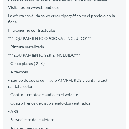
Visítanos en www.blendio.es
La oferta es válida salvo error tipográfico en el precio o en la
ficha.
Imágenes no contractuales
***EQUIPAMIENTO OPCIONAL INCLUIDO***
- Pintura metalizada
***EQUIPAMIENTO SERIE INCLUIDO***
- Cinco plazas ( 2+3 )
- Altavoces
- Equipo de audio con radio AM/FM. RDS y pantalla táctil
pantalla color
- Control remoto de audio en el volante
- Cuatro frenos de disco siendo dos ventilados
- ABS
- Servocierre del maletero
- Ajustes memorizados