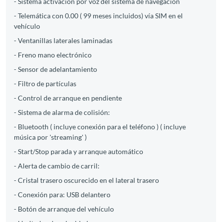
- Sistema activacion por voz del sistema de navegación
- Telemática con 0.00 ( 99 meses incluidos) vía SIM en el
vehículo
- Ventanillas laterales laminadas
- Freno mano electrónico
- Sensor de adelantamiento
- Filtro de partículas
- Control de arranque en pendiente
- Sistema de alarma de colisión:
- Bluetooth ( incluye conexión para el teléfono ) ( incluye
música por 'streaming' )
- Start/Stop parada y arranque automático
- Alerta de cambio de carril:
- Cristal trasero oscurecido en el lateral trasero
- Conexión para: USB delantero
- Botón de arranque del vehículo