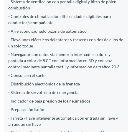
- Sistema de ventilación con pantalla digital y filtro de pólen
combustión
- Controles de climatización diferenciados digitales para
conductor/acompañante
- Aire acondicionado bizona de automático
- Elevalunas eléctricos delanteros y traseros con dos de ellos de
un solo toque
- Navegador con datos vía memoria interna/disco duro y
pantalla a color de 8.0 " con información en 3D y con voz.
control mediante pantalla táctil y información de tráfico 20.3
- Consola en el suelo
- Distribución electrónica de la frenada
- Sistema de servofreno de emergencia
- Indicador de baja presion de los neumáticos
- Preparación Isofix
- Tarjeta / llave inteligente automática con entrada sin llave y
arranque sin llave