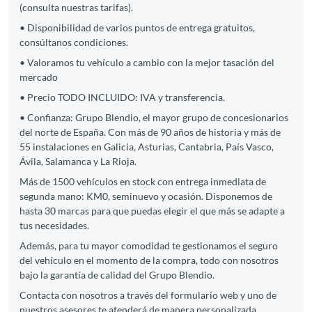
(consulta nuestras tarifas).
• Disponibilidad de varios puntos de entrega gratuitos,
consúltanos condiciones.
• Valoramos tu vehículo a cambio con la mejor tasación del
mercado
• Precio TODO INCLUIDO: IVA y transferencia.
• Confianza: Grupo Blendio, el mayor grupo de concesionarios
del norte de España. Con más de 90 años de historia y más de
55 instalaciones en Galicia, Asturias, Cantabria, País Vasco,
Ávila, Salamanca y La Rioja.
Más de 1500 vehículos en stock con entrega inmediata de
segunda mano: KM0, seminuevo y ocasión. Disponemos de
hasta 30 marcas para que puedas elegir el que más se adapte a
tus necesidades.
Además, para tu mayor comodidad te gestionamos el seguro
del vehículo en el momento de la compra, todo con nosotros
bajo la garantía de calidad del Grupo Blendio.
Contacta con nosotros a través del formulario web y uno de
nuestros asesores te atenderá de manera personalizada.