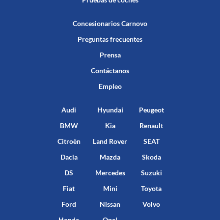
Concesionarios Carnovo
Preguntas frecuentes
Prensa
Contáctanos
Empleo
Audi
Hyundai
Peugeot
BMW
Kia
Renault
Citroën
Land Rover
SEAT
Dacia
Mazda
Skoda
DS
Mercedes
Suzuki
Fiat
Mini
Toyota
Ford
Nissan
Volvo
Honda
Opel