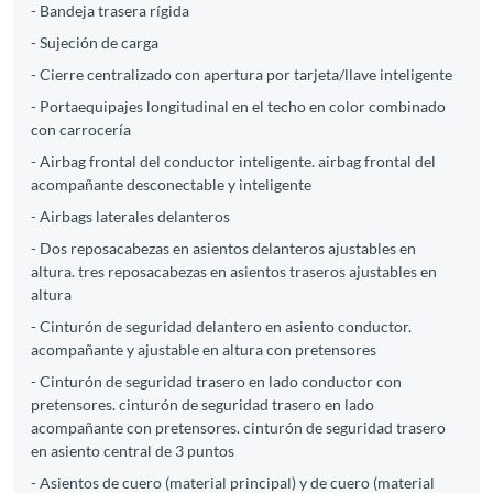
- Bandeja trasera rígida
- Sujeción de carga
- Cierre centralizado con apertura por tarjeta/llave inteligente
- Portaequipajes longitudinal en el techo en color combinado
con carrocería
- Airbag frontal del conductor inteligente. airbag frontal del
acompañante desconectable y inteligente
- Airbags laterales delanteros
- Dos reposacabezas en asientos delanteros ajustables en
altura. tres reposacabezas en asientos traseros ajustables en
altura
- Cinturón de seguridad delantero en asiento conductor.
acompañante y ajustable en altura con pretensores
- Cinturón de seguridad trasero en lado conductor con
pretensores. cinturón de seguridad trasero en lado
acompañante con pretensores. cinturón de seguridad trasero
en asiento central de 3 puntos
- Asientos de cuero (material principal) y de cuero (material