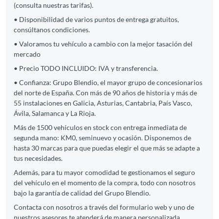
(consulta nuestras tarifas).
• Disponibilidad de varios puntos de entrega gratuitos,
consúltanos condiciones.
• Valoramos tu vehículo a cambio con la mejor tasación del
mercado
• Precio TODO INCLUIDO: IVA y transferencia.
• Confianza: Grupo Blendio, el mayor grupo de concesionarios
del norte de España. Con más de 90 años de historia y más de
55 instalaciones en Galicia, Asturias, Cantabria, País Vasco,
Ávila, Salamanca y La Rioja.
Más de 1500 vehículos en stock con entrega inmediata de
segunda mano: KM0, seminuevo y ocasión. Disponemos de
hasta 30 marcas para que puedas elegir el que más se adapte a
tus necesidades.
Además, para tu mayor comodidad te gestionamos el seguro
del vehículo en el momento de la compra, todo con nosotros
bajo la garantía de calidad del Grupo Blendio.
Contacta con nosotros a través del formulario web y uno de
nuestros asesores te atenderá de manera personalizada.