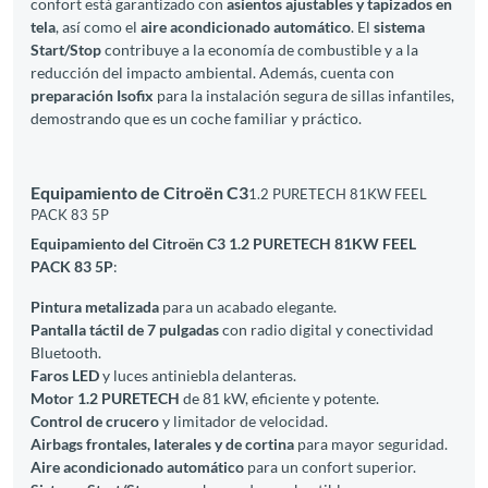
confort está garantizado con
asientos ajustables y tapizados en
tela
, así como el
aire acondicionado automático
. El
sistema
Start/Stop
contribuye a la economía de combustible y a la
reducción del impacto ambiental. Además, cuenta con
preparación Isofix
para la instalación segura de sillas infantiles,
demostrando que es un coche familiar y práctico.
Equipamiento de Citroën C3
1.2 PURETECH 81KW FEEL
PACK 83 5P
Equipamiento del Citroën C3 1.2 PURETECH 81KW FEEL
PACK 83 5P
:
Pintura metalizada
para un acabado elegante.
Pantalla táctil de 7 pulgadas
con radio digital y conectividad
Bluetooth.
Faros LED
y luces antiniebla delanteras.
Motor 1.2 PURETECH
de 81 kW, eficiente y potente.
Control de crucero
y limitador de velocidad.
Airbags frontales, laterales y de cortina
para mayor seguridad.
Aire acondicionado automático
para un confort superior.