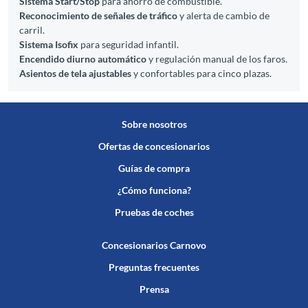
Sistema Start/Stop
para ahorro de combustible.
Reconocimiento de señales de tráfico
y alerta de cambio de
carril.
Sistema Isofix
para seguridad infantil.
Encendido diurno automático
y regulación manual de los faros.
Asientos de tela ajustables
y confortables para cinco plazas.
Sobre nosotros
Ofertas de concesionarios
Guías de compra
¿Cómo funciona?
Pruebas de coches
Concesionarios Carnovo
Preguntas frecuentes
Prensa