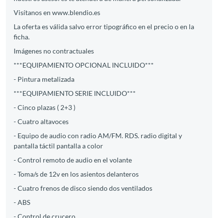
Visítanos en www.blendio.es
La oferta es válida salvo error tipográfico en el precio o en la
ficha.
Imágenes no contractuales
***EQUIPAMIENTO OPCIONAL INCLUIDO***
- Pintura metalizada
***EQUIPAMIENTO SERIE INCLUIDO***
- Cinco plazas ( 2+3 )
- Cuatro altavoces
- Equipo de audio con radio AM/FM. RDS. radio digital y
pantalla táctil pantalla a color
- Control remoto de audio en el volante
- Toma/s de 12v en los asientos delanteros
- Cuatro frenos de disco siendo dos ventilados
- ABS
- Control de crucero