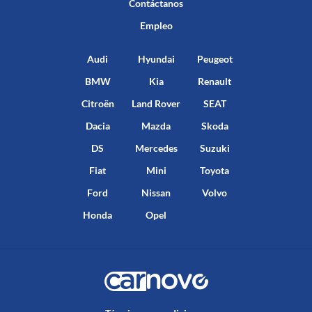
Contáctanos
Empleo
Audi
Hyundai
Peugeot
BMW
Kia
Renault
Citroën
Land Rover
SEAT
Dacia
Mazda
Skoda
DS
Mercedes
Suzuki
Fiat
Mini
Toyota
Ford
Nissan
Volvo
Honda
Opel