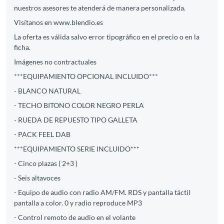
nuestros asesores te atenderá de manera personalizada.
Visítanos en www.blendio.es
La oferta es válida salvo error tipográfico en el precio o en la
ficha.
Imágenes no contractuales
***EQUIPAMIENTO OPCIONAL INCLUIDO***
- BLANCO NATURAL
- TECHO BITONO COLOR NEGRO PERLA
- RUEDA DE REPUESTO TIPO GALLETA
- PACK FEEL DAB
***EQUIPAMIENTO SERIE INCLUIDO***
- Cinco plazas ( 2+3 )
- Seis altavoces
- Equipo de audio con radio AM/FM. RDS y pantalla táctil
pantalla a color. 0 y radio reproduce MP3
- Control remoto de audio en el volante