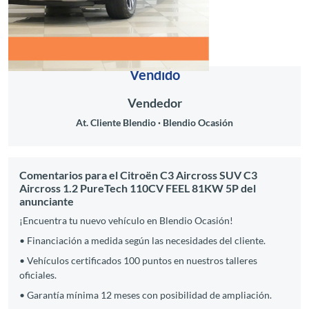
Vendido
Vendedor
At. Cliente Blendio
Blendio Ocasión
Comentarios para el Citroën C3 Aircross SUV C3
Aircross 1.2 PureTech 110CV FEEL 81KW 5P del
anunciante
¡Encuentra tu nuevo vehículo en Blendio Ocasión!
• Financiación a medida según las necesidades del cliente.
• Vehículos certificados 100 puntos en nuestros talleres
oficiales.
• Garantía mínima 12 meses con posibilidad de ampliación.