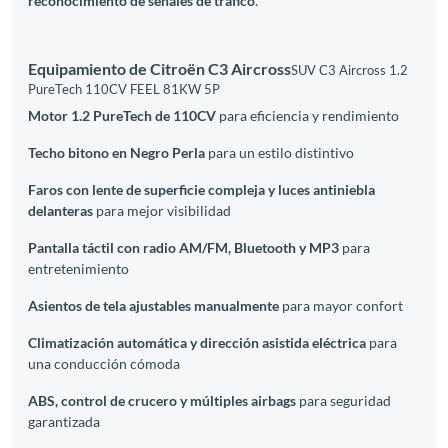
reconocimiento de señales de tráfico
.
Equipamiento de Citroën C3 Aircross
SUV C3 Aircross 1.2
PureTech 110CV FEEL 81KW 5P
Motor 1.2 PureTech de 110CV
para eficiencia y rendimiento
Techo bitono en Negro Perla
para un estilo distintivo
Faros con lente de superficie compleja y luces antiniebla
delanteras
para mejor visibilidad
Pantalla táctil con radio AM/FM, Bluetooth y MP3
para
entretenimiento
Asientos de tela ajustables manualmente
para mayor confort
Climatización automática y dirección asistida eléctrica
para
una conducción cómoda
ABS, control de crucero y múltiples airbags
para seguridad
garantizada