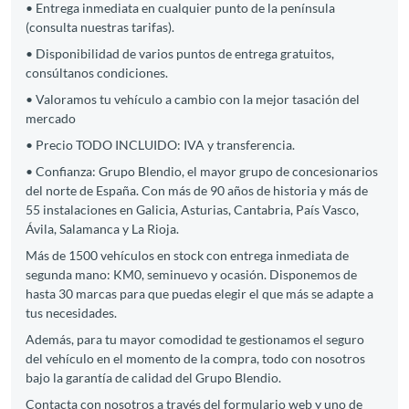
• Entrega inmediata en cualquier punto de la península
(consulta nuestras tarifas).
• Disponibilidad de varios puntos de entrega gratuitos,
consúltanos condiciones.
• Valoramos tu vehículo a cambio con la mejor tasación del
mercado
• Precio TODO INCLUIDO: IVA y transferencia.
• Confianza: Grupo Blendio, el mayor grupo de concesionarios
del norte de España. Con más de 90 años de historia y más de
55 instalaciones en Galicia, Asturias, Cantabria, País Vasco,
Ávila, Salamanca y La Rioja.
Más de 1500 vehículos en stock con entrega inmediata de
segunda mano: KM0, seminuevo y ocasión. Disponemos de
hasta 30 marcas para que puedas elegir el que más se adapte a
tus necesidades.
Además, para tu mayor comodidad te gestionamos el seguro
del vehículo en el momento de la compra, todo con nosotros
bajo la garantía de calidad del Grupo Blendio.
Contacta con nosotros a través del formulario web y uno de