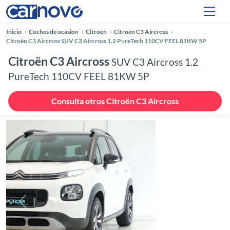
Inicio
Coches de ocasión
Citroën
Citroën C3 Aircross
Citroën C3 Aircross SUV C3 Aircross 1.2 PureTech 110CV FEEL 81KW 5P
Citroën C3 Aircross
SUV C3 Aircross 1.2
PureTech 110CV FEEL 81KW 5P
Consulta otros Citroën C3 Aircross
Anterior
Siguie