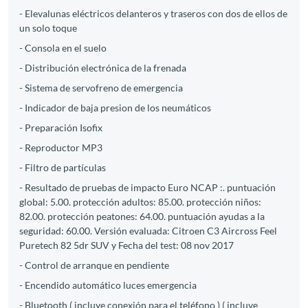
- Elevalunas eléctricos delanteros y traseros con dos de ellos de
un solo toque
- Consola en el suelo
- Distribución electrónica de la frenada
- Sistema de servofreno de emergencia
- Indicador de baja presion de los neumáticos
- Preparación Isofix
- Reproductor MP3
- Filtro de partículas
- Resultado de pruebas de impacto Euro NCAP :. puntuación
global: 5.00. protección adultos: 85.00. protección niños:
82.00. protección peatones: 64.00. puntuación ayudas a la
seguridad: 60.00. Versión evaluada: Citroen C3 Aircross Feel
Puretech 82 5dr SUV y Fecha del test: 08 nov 2017
- Control de arranque en pendiente
- Encendido automático luces emergencia
- Bluetooth ( incluye conexión para el teléfono ) ( incluye