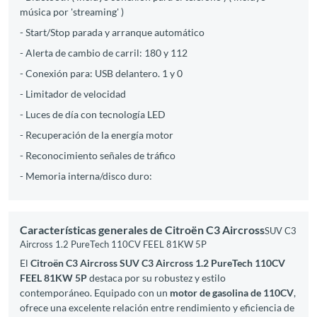
música por 'streaming' )
- Start/Stop parada y arranque automático
- Alerta de cambio de carril: 180 y 112
- Conexión para: USB delantero. 1 y 0
- Limitador de velocidad
- Luces de día con tecnología LED
- Recuperación de la energía motor
- Reconocimiento señales de tráfico
- Memoria interna/disco duro:
Características generales de Citroën C3 Aircross
SUV C3
Aircross 1.2 PureTech 110CV FEEL 81KW 5P
El
Citroën C3 Aircross SUV C3 Aircross 1.2 PureTech 110CV
FEEL 81KW 5P
destaca por su robustez y estilo
contemporáneo. Equipado con un
motor de gasolina de 110CV
,
ofrece una excelente relación entre rendimiento y eficiencia de