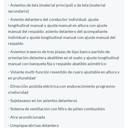
- Asientos de tela (material principal) y de tela (material
secundario)
- Asiento delantero del conductor individual. ajuste
longitudinal manual y ajuste manual en altura con ajuste
manual del respaldo. asiento delantero del acompañante
individual y ajuste longitudinal manual con ajuste manual del
respaldo
- Asientos traseros de tres plazas de tipo banco partido de
orientación delantera abatibles en el suelo y ajuste longitudinal
manual con banqueta fija y respaldo abatible asimétrico
- Volante multi-función revestido de cuero ajustable en altura y
en profundidad
- Dirección asistida eléctrica con endurecimiento progresivo
s/velocidad
- Sujetavasos en los asientos delanteros
- Sistema de ventilación con filtro de pólen combustión
- Aire acondicionado
- Limpiaparabrisas delantero