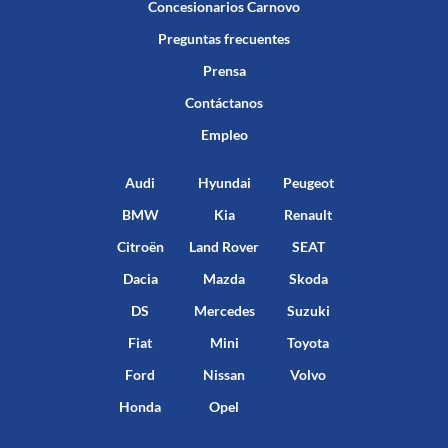
Concesionarios Carnovo
Preguntas frecuentes
Prensa
Contáctanos
Empleo
Audi
Hyundai
Peugeot
BMW
Kia
Renault
Citroën
Land Rover
SEAT
Dacia
Mazda
Skoda
DS
Mercedes
Suzuki
Fiat
Mini
Toyota
Ford
Nissan
Volvo
Honda
Opel