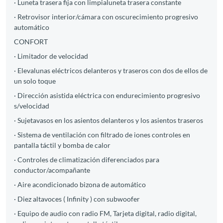
· Luneta trasera fija con limpialuneta trasera constante
· Retrovisor interior/cámara con oscurecimiento progresivo
automático
CONFORT
· Limitador de velocidad
· Elevalunas eléctricos delanteros y traseros con dos de ellos de
un solo toque
· Dirección asistida eléctrica con endurecimiento progresivo
s/velocidad
· Sujetavasos en los asientos delanteros y los asientos traseros
· Sistema de ventilación con filtrado de iones controles en
pantalla táctil y bomba de calor
· Controles de climatización diferenciados para
conductor/acompañante
· Aire acondicionado bizona de automático
· Diez altavoces ( Infinity ) con subwoofer
· Equipo de audio con radio FM, Tarjeta digital, radio digital,