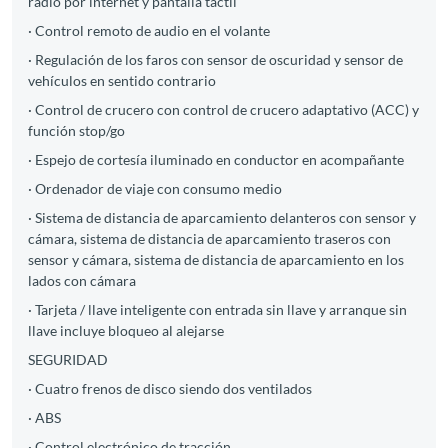
radio por internet y pantalla táctil
· Control remoto de audio en el volante
· Regulación de los faros con sensor de oscuridad y sensor de
vehículos en sentido contrario
· Control de crucero con control de crucero adaptativo (ACC) y
función stop/go
· Espejo de cortesía iluminado en conductor en acompañante
· Ordenador de viaje con consumo medio
· Sistema de distancia de aparcamiento delanteros con sensor y
cámara, sistema de distancia de aparcamiento traseros con
sensor y cámara, sistema de distancia de aparcamiento en los
lados con cámara
· Tarjeta / llave inteligente con entrada sin llave y arranque sin
llave incluye bloqueo al alejarse
SEGURIDAD
· Cuatro frenos de disco siendo dos ventilados
· ABS
· Control electrónico de tracción