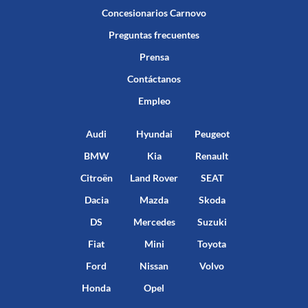
Concesionarios Carnovo
Preguntas frecuentes
Prensa
Contáctanos
Empleo
Audi
Hyundai
Peugeot
BMW
Kia
Renault
Citroën
Land Rover
SEAT
Dacia
Mazda
Skoda
DS
Mercedes
Suzuki
Fiat
Mini
Toyota
Ford
Nissan
Volvo
Honda
Opel