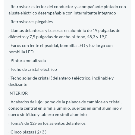
· Retrovisor exterior del conductor y acompañante pintado con
ajuste eléctrico desempañable con intermitente integrado
· Retrovisores plegables
· Llantas delanteras y traseras en aluminio de 19 pulgadas de
diámetro y 7,5 pulgadas de ancho bi-tono, 48,3 y 19,0
· Faros con lente elipsoidal, bombilla LED y luz larga con
bombilla LED
· Pintura metalizada
· Techo de cristal eléctrico
· Techo solar de cristal ( delantero ) eléctrico, inclinable y
deslizante
INTERIOR
· Acabados de lujo: pomo de la palanca de cambios en cristal,
consola central en símil aluminio, puertas en símil aluminio y
cuero sintético y tablero en símil aluminio
· Toma/s de 12v en los asientos delanteros
· Cinco plazas ( 2+3 )