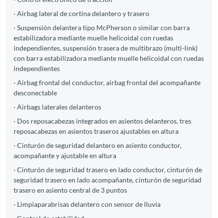
· Airbag lateral de cortina delantero y trasero
· Suspensión delantera tipo McPherson o similar con barra
estabilizadora mediante muelle helicoidal con ruedas
independientes, suspensión trasera de multibrazo (multi-link)
con barra estabilizadora mediante muelle helicoidal con ruedas
independientes
· Airbag frontal del conductor, airbag frontal del acompañante
desconectable
· Airbags laterales delanteros
· Dos reposacabezas integrados en asientos delanteros, tres
reposacabezas en asientos traseros ajustables en altura
· Cinturón de seguridad delantero en asiento conductor,
acompañante y ajustable en altura
· Cinturón de seguridad trasero en lado conductor, cinturón de
seguridad trasero en lado acompañante, cinturón de seguridad
trasero en asiento central de 3 puntos
· Limpiaparabrisas delantero con sensor de lluvia