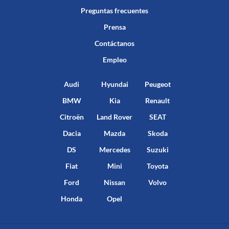
Preguntas frecuentes
Prensa
Contáctanos
Empleo
Audi
Hyundai
Peugeot
BMW
Kia
Renault
Citroën
Land Rover
SEAT
Dacia
Mazda
Skoda
DS
Mercedes
Suzuki
Fiat
Mini
Toyota
Ford
Nissan
Volvo
Honda
Opel