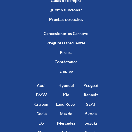
Guías de compra
¿Cómo funciona?
Pruebas de coches
Concesionarios Carnovo
Preguntas frecuentes
Prensa
Contáctanos
Empleo
Audi
Hyundai
Peugeot
BMW
Kia
Renault
Citroën
Land Rover
SEAT
Dacia
Mazda
Skoda
DS
Mercedes
Suzuki