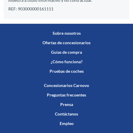
muestra a título informativo y no contractual.
REF: 903000000161111
Sobre nosotros
Ofertas de concesionarios
Guías de compra
¿Cómo funciona?
Pruebas de coches
Concesionarios Carnovo
Preguntas frecuentes
Prensa
Contáctanos
Empleo