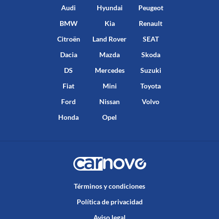
Audi
Hyundai
Peugeot
BMW
Kia
Renault
Citroën
Land Rover
SEAT
Dacia
Mazda
Skoda
DS
Mercedes
Suzuki
Fiat
Mini
Toyota
Ford
Nissan
Volvo
Honda
Opel
Términos y condiciones
Política de privacidad
Aviso legal