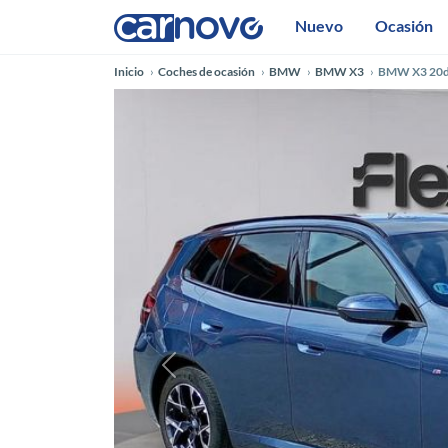
Nuevo
Ocasión
Inicio
Coches de ocasión
BMW
BMW X3
BMW X3 20d
Anterior