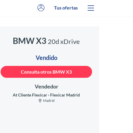
Tus ofertas
BMW X3
20d xDrive
Vendido
Consulta otros BMW X3
Vendedor
At Cliente Flexicar
Flexicar Madrid
Madrid