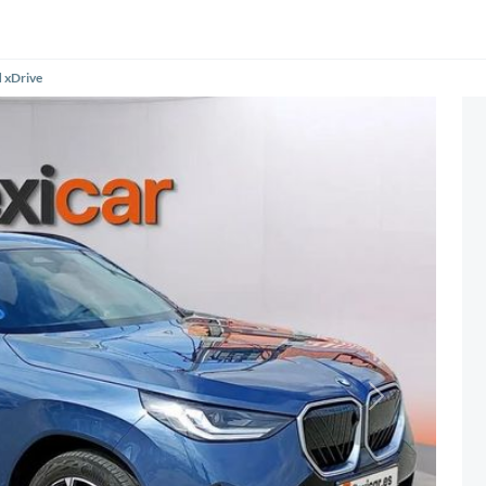
 xDrive
Siguiente