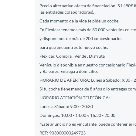
Precio alternativo oferta de financiación: 51.490€ 
las entidades colaboradoras).
Cada momento de la vida te pide un coche.
En Flexicar tenemos más de 30.000 vehículos en st
y disponemos de más de 200 concesionarios
para que encuentres tu nuevo coche.
Flexicar, Compra . Vende . Disfruta
Vehículo disponible en nuestro concesionario Flexi
y Baleares. Entrega a domicilio.
HORARIO DE APERTURA: Lunes a Sábado: 9:30 - 2
Si tu coche tiene menos de 8 años o lo entregas como
HORARIO ATENCIÓN TELEFÓNICA:
Lunes a Sábado: 9:00 - 20:30
Domingos: 10:00 - 14:00 y 16:30 - 20:30
*Este anuncio no es vinculante, puede contener erro
REF: 903000000249723