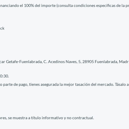
financiando el 100% del importe (consulta condiciones específicas de la 
ock
car Getafe-Fuenlabrada, C. Acedinos Naves, 5, 28905 Fuenlabrada, Madrid
0:30.
 parte de pago, tienes asegurada la mejor tasación del mercado. Tásalo ah
res, se muestra a título informativo y no contractual.