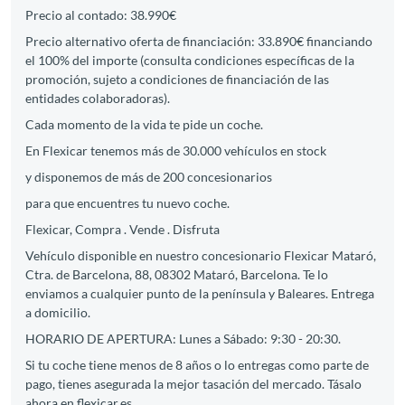
Precio al contado: 38.990€
Precio alternativo oferta de financiación: 33.890€ financiando
el 100% del importe (consulta condiciones específicas de la
promoción, sujeto a condiciones de financiación de las
entidades colaboradoras).
Cada momento de la vida te pide un coche.
En Flexicar tenemos más de 30.000 vehículos en stock
y disponemos de más de 200 concesionarios
para que encuentres tu nuevo coche.
Flexicar, Compra . Vende . Disfruta
Vehículo disponible en nuestro concesionario Flexicar Mataró,
Ctra. de Barcelona, 88, 08302 Mataró, Barcelona. Te lo
enviamos a cualquier punto de la península y Baleares. Entrega
a domicilio.
HORARIO DE APERTURA: Lunes a Sábado: 9:30 - 20:30.
Si tu coche tiene menos de 8 años o lo entregas como parte de
pago, tienes asegurada la mejor tasación del mercado. Tásalo
ahora en flexicar.es.