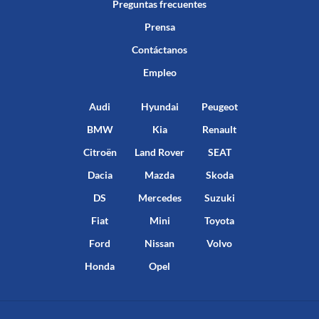
Preguntas frecuentes
Prensa
Contáctanos
Empleo
Audi
Hyundai
Peugeot
BMW
Kia
Renault
Citroën
Land Rover
SEAT
Dacia
Mazda
Skoda
DS
Mercedes
Suzuki
Fiat
Mini
Toyota
Ford
Nissan
Volvo
Honda
Opel