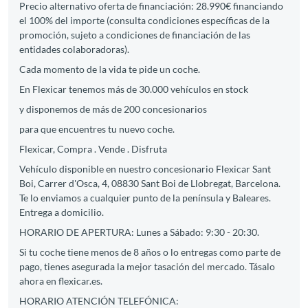
Precio alternativo oferta de financiación: 28.990€ financiando
el 100% del importe (consulta condiciones específicas de la
promoción, sujeto a condiciones de financiación de las
entidades colaboradoras).
Cada momento de la vida te pide un coche.
En Flexicar tenemos más de 30.000 vehículos en stock
y disponemos de más de 200 concesionarios
para que encuentres tu nuevo coche.
Flexicar, Compra . Vende . Disfruta
Vehículo disponible en nuestro concesionario Flexicar Sant
Boi, Carrer d'Osca, 4, 08830 Sant Boi de Llobregat, Barcelona.
Te lo enviamos a cualquier punto de la península y Baleares.
Entrega a domicilio.
HORARIO DE APERTURA: Lunes a Sábado: 9:30 - 20:30.
Si tu coche tiene menos de 8 años o lo entregas como parte de
pago, tienes asegurada la mejor tasación del mercado. Tásalo
ahora en flexicar.es.
HORARIO ATENCIÓN TELEFÓNICA: