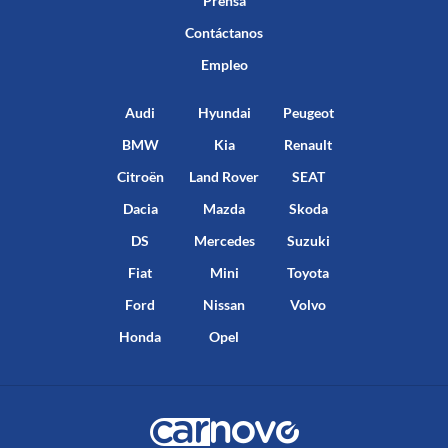
Prensa
Contáctanos
Empleo
Audi
Hyundai
Peugeot
BMW
Kia
Renault
Citroën
Land Rover
SEAT
Dacia
Mazda
Skoda
DS
Mercedes
Suzuki
Fiat
Mini
Toyota
Ford
Nissan
Volvo
Honda
Opel