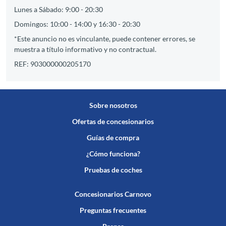
Lunes a Sábado: 9:00 - 20:30
Domingos: 10:00 - 14:00 y 16:30 - 20:30
*Este anuncio no es vinculante, puede contener errores, se
muestra a título informativo y no contractual.
REF: 903000000205170
Sobre nosotros
Ofertas de concesionarios
Guías de compra
¿Cómo funciona?
Pruebas de coches
Concesionarios Carnovo
Preguntas frecuentes