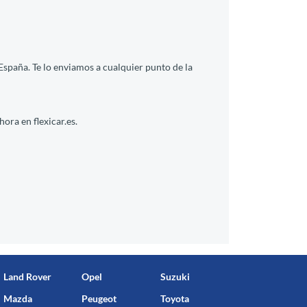
España. Te lo enviamos a cualquier punto de la
ora en flexicar.es.
Land Rover
Opel
Suzuki
Mazda
Peugeot
Toyota