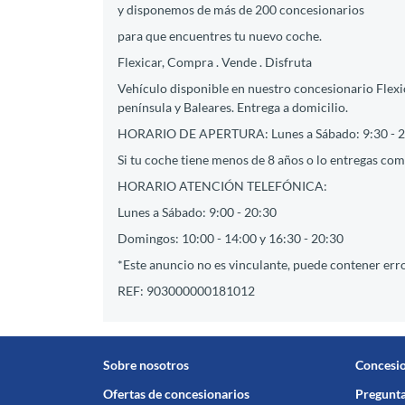
y disponemos de más de 200 concesionarios
para que encuentres tu nuevo coche.
Flexicar, Compra . Vende . Disfruta
Vehículo disponible en nuestro concesionario Flexic
península y Baleares. Entrega a domicilio.
HORARIO DE APERTURA: Lunes a Sábado: 9:30 - 2
Si tu coche tiene menos de 8 años o lo entregas como
HORARIO ATENCIÓN TELEFÓNICA:
Lunes a Sábado: 9:00 - 20:30
Domingos: 10:00 - 14:00 y 16:30 - 20:30
*Este anuncio no es vinculante, puede contener erro
REF: 903000000181012
Sobre nosotros
Concesi
Ofertas de concesionarios
Pregunta