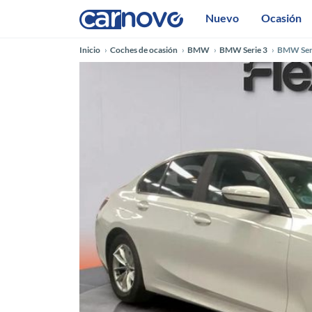
Nuevo
Ocasión
Inicio
Coches de ocasión
BMW
BMW Serie 3
BMW Seri
Anterior