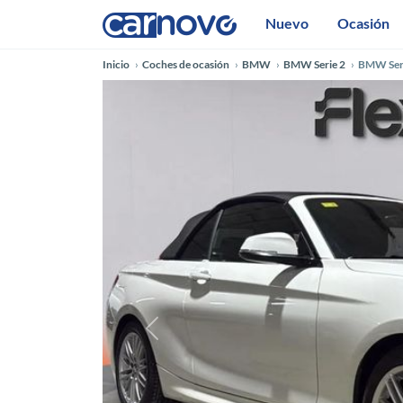
Nuevo
Ocasión
Inicio
Coches de ocasión
BMW
BMW Serie 2
BMW Seri
Anterior