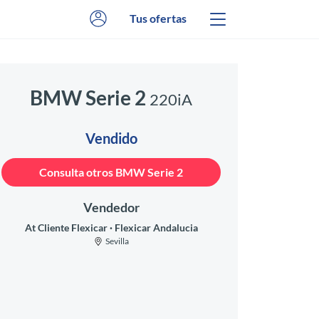
Tus ofertas
BMW Serie 2
220iA
Vendido
Consulta otros BMW Serie 2
Vendedor
At Cliente Flexicar
Flexicar Andalucia
Sevilla