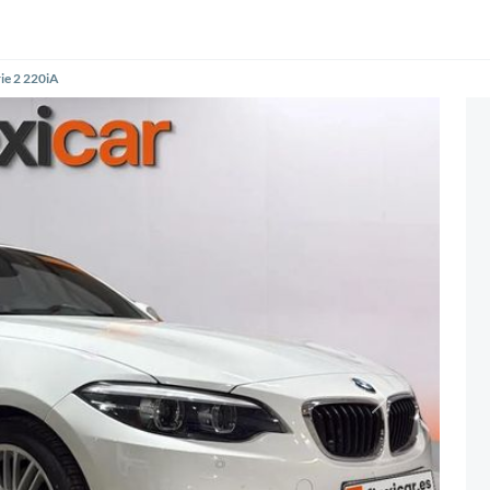
e 2 220iA
Siguiente