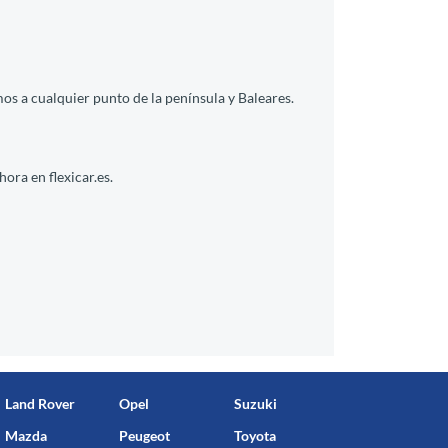
os a cualquier punto de la península y Baleares.
ora en flexicar.es.
Land Rover
Opel
Suzuki
Mazda
Peugeot
Toyota