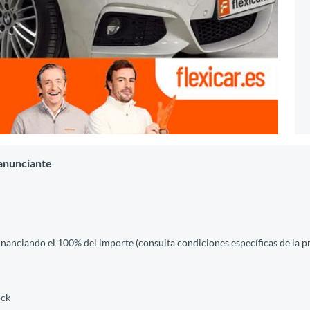
anunciante
financiando el 100% del importe (consulta condiciones específicas de la 
ock