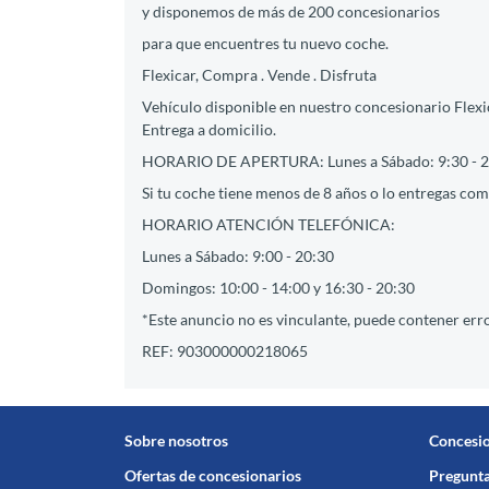
y disponemos de más de 200 concesionarios
para que encuentres tu nuevo coche.
Flexicar, Compra . Vende . Disfruta
Vehículo disponible en nuestro concesionario Flexic
Entrega a domicilio.
HORARIO DE APERTURA: Lunes a Sábado: 9:30 - 2
Si tu coche tiene menos de 8 años o lo entregas como
HORARIO ATENCIÓN TELEFÓNICA:
Lunes a Sábado: 9:00 - 20:30
Domingos: 10:00 - 14:00 y 16:30 - 20:30
*Este anuncio no es vinculante, puede contener erro
REF: 903000000218065
Sobre nosotros
Concesi
Ofertas de concesionarios
Pregunta