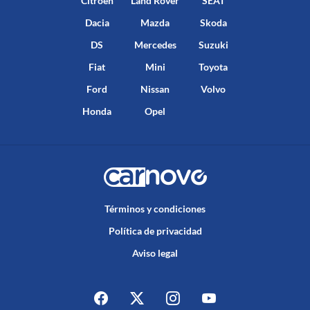
Citroën
Land Rover
SEAT
Dacia
Mazda
Skoda
DS
Mercedes
Suzuki
Fiat
Mini
Toyota
Ford
Nissan
Volvo
Honda
Opel
Términos y condiciones
Política de privacidad
Aviso legal