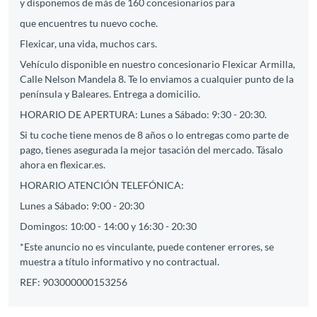
y disponemos de más de 160 concesionarios para
que encuentres tu nuevo coche.
Flexicar, una vida, muchos cars.
Vehículo disponible en nuestro concesionario Flexicar Armilla,
Calle Nelson Mandela 8. Te lo enviamos a cualquier punto de la
península y Baleares. Entrega a domicilio.
HORARIO DE APERTURA: Lunes a Sábado: 9:30 - 20:30.
Si tu coche tiene menos de 8 años o lo entregas como parte de
pago, tienes asegurada la mejor tasación del mercado. Tásalo
ahora en flexicar.es.
HORARIO ATENCIÓN TELEFÓNICA:
Lunes a Sábado: 9:00 - 20:30
Domingos: 10:00 - 14:00 y 16:30 - 20:30
*Este anuncio no es vinculante, puede contener errores, se
muestra a título informativo y no contractual.
REF: 903000000153256