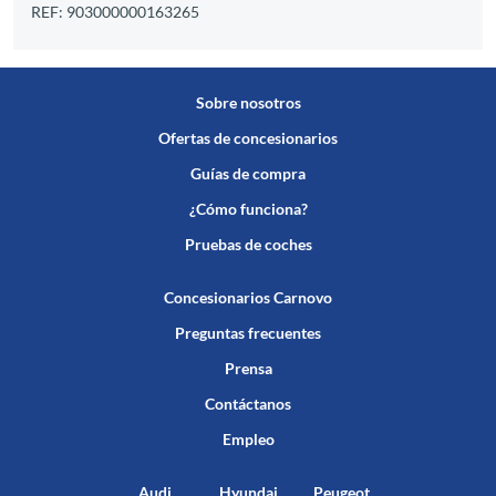
REF: 903000000163265
Sobre nosotros
Ofertas de concesionarios
Guías de compra
¿Cómo funciona?
Pruebas de coches
Concesionarios Carnovo
Preguntas frecuentes
Prensa
Contáctanos
Empleo
Audi
Hyundai
Peugeot