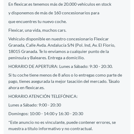
En flexicar.es tenemos más de 20.000 vehículos en stock
y disponemos de más de 160 concesionarios para
que encuentres tu nuevo coche.
Flexicar, una vida, muchos cars.
Vehículo disponible en nuestro concesionario Flexicar
Granada, Calle Avda. Andalucía S/N (Pol. Ind, Av. El Florío,
18015 Granada. Te lo enviamos a cualquier punto de la
península y Baleares. Entrega a domicilio.
HORARIO DE APERTURA: Lunes a Sábado: 9:30 - 20:30.
Si tu coche tiene menos de 8 años o lo entregas como parte de
pago, tienes asegurada la mejor tasación del mercado. Tásalo
ahora en flexicar.es.
HORARIO ATENCIÓN TELEFÓNICA:
Lunes a Sábado: 9:00 - 20:30
Domingos: 10:00 - 14:00 y 16:30 - 20:30
*Este anuncio no es vinculante, puede contener errores, se
muestra a título informativo y no contractual.