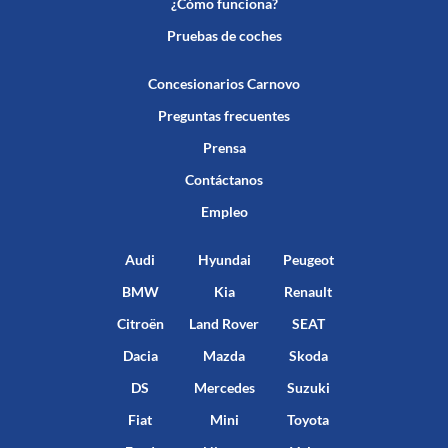
¿Cómo funciona?
Pruebas de coches
Concesionarios Carnovo
Preguntas frecuentes
Prensa
Contáctanos
Empleo
Audi
Hyundai
Peugeot
BMW
Kia
Renault
Citroën
Land Rover
SEAT
Dacia
Mazda
Skoda
DS
Mercedes
Suzuki
Fiat
Mini
Toyota