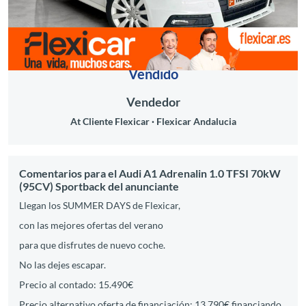
Vendido
Vendedor
At Cliente Flexicar
Flexicar Andalucia
Comentarios para el Audi A1 Adrenalin 1.0 TFSI 70kW
(95CV) Sportback del anunciante
Llegan los SUMMER DAYS de Flexicar,
con las mejores ofertas del verano
para que disfrutes de nuevo coche.
No las dejes escapar.
Precio al contado: 15.490€
Precio alternativo oferta de financiación: 13.790€ financiando