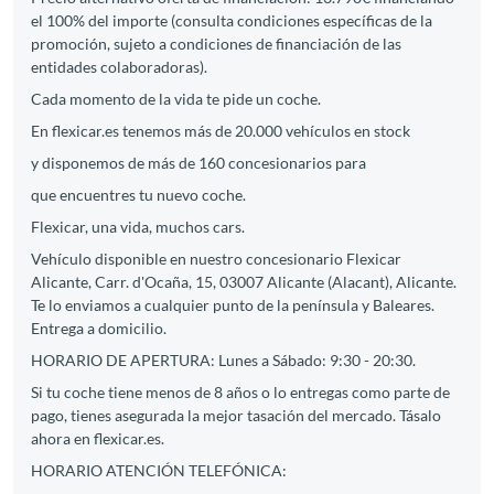
el 100% del importe (consulta condiciones específicas de la
promoción, sujeto a condiciones de financiación de las
entidades colaboradoras).
Cada momento de la vida te pide un coche.
En flexicar.es tenemos más de 20.000 vehículos en stock
y disponemos de más de 160 concesionarios para
que encuentres tu nuevo coche.
Flexicar, una vida, muchos cars.
Vehículo disponible en nuestro concesionario Flexicar
Alicante, Carr. d'Ocaña, 15, 03007 Alicante (Alacant), Alicante.
Te lo enviamos a cualquier punto de la península y Baleares.
Entrega a domicilio.
HORARIO DE APERTURA: Lunes a Sábado: 9:30 - 20:30.
Si tu coche tiene menos de 8 años o lo entregas como parte de
pago, tienes asegurada la mejor tasación del mercado. Tásalo
ahora en flexicar.es.
HORARIO ATENCIÓN TELEFÓNICA: