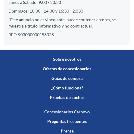
Lunes a Sábado: 9:00 - 20:30
Domingos: 10:00 - 14:00 y 16:30 - 20:30
*Este anuncio no es vinculante, puede contener errores, se
muestra a título informativo y no contractual.
REF: 903000000158028
Sobre nosotros
Ofertas de concesionarios
Guías de compra
¿Cómo funciona?
Pruebas de coches
Concesionarios Carnovo
Preguntas frecuentes
Prensa