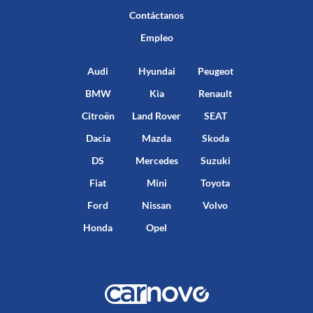
Contáctanos
Empleo
Audi
Hyundai
Peugeot
BMW
Kia
Renault
Citroën
Land Rover
SEAT
Dacia
Mazda
Skoda
DS
Mercedes
Suzuki
Fiat
Mini
Toyota
Ford
Nissan
Volvo
Honda
Opel