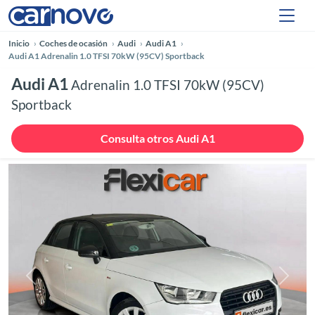
Inicio
Coches de ocasión
Audi
Audi A1
Audi A1 Adrenalin 1.0 TFSI 70kW (95CV) Sportback
Audi A1
Adrenalin 1.0 TFSI 70kW (95CV)
Sportback
Consulta otros Audi A1
Anterior
Siguie