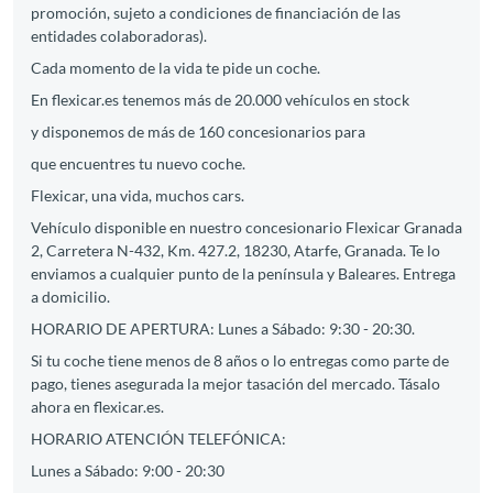
promoción, sujeto a condiciones de financiación de las
entidades colaboradoras).
Cada momento de la vida te pide un coche.
En flexicar.es tenemos más de 20.000 vehículos en stock
y disponemos de más de 160 concesionarios para
que encuentres tu nuevo coche.
Flexicar, una vida, muchos cars.
Vehículo disponible en nuestro concesionario Flexicar Granada
2, Carretera N-432, Km. 427.2, 18230, Atarfe, Granada. Te lo
enviamos a cualquier punto de la península y Baleares. Entrega
a domicilio.
HORARIO DE APERTURA: Lunes a Sábado: 9:30 - 20:30.
Si tu coche tiene menos de 8 años o lo entregas como parte de
pago, tienes asegurada la mejor tasación del mercado. Tásalo
ahora en flexicar.es.
HORARIO ATENCIÓN TELEFÓNICA:
Lunes a Sábado: 9:00 - 20:30