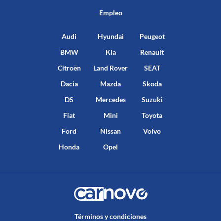
Empleo
Audi
Hyundai
Peugeot
BMW
Kia
Renault
Citroën
Land Rover
SEAT
Dacia
Mazda
Skoda
DS
Mercedes
Suzuki
Fiat
Mini
Toyota
Ford
Nissan
Volvo
Honda
Opel
Términos y condiciones