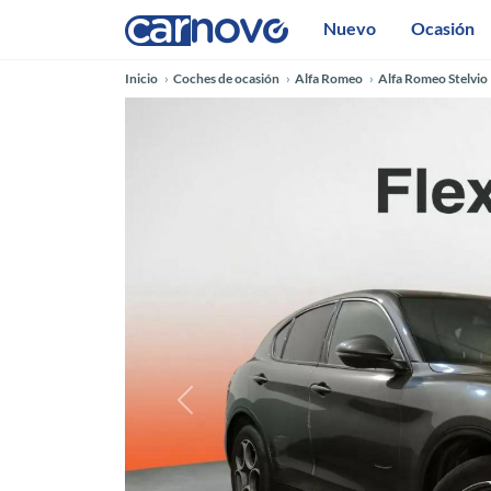
Nuevo
Ocasión
Inicio
Coches de ocasión
Alfa Romeo
Alfa Romeo Stelvio
Anterior