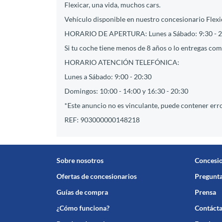
Flexicar, una vida, muchos cars.
Vehículo disponible en nuestro concesionario Flexic
HORARIO DE APERTURA: Lunes a Sábado: 9:30 - 2
Si tu coche tiene menos de 8 años o lo entregas como
HORARIO ATENCIÓN TELEFÓNICA:
Lunes a Sábado: 9:00 - 20:30
Domingos: 10:00 - 14:00 y 16:30 - 20:30
*Este anuncio no es vinculante, puede contener erro
REF: 903000000148218
Sobre nosotros
Concesi
Ofertas de concesionarios
Pregunta
Guías de compra
Prensa
¿Cómo funciona?
Contáct