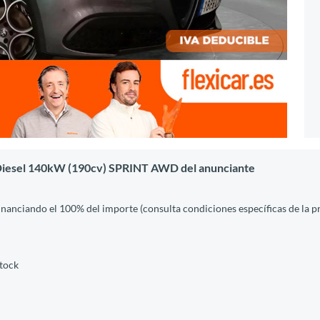
2 Diesel 140kW (190cv) SPRINT AWD del anunciante
financiando el 100% del importe (consulta condiciones específicas de la 
stock