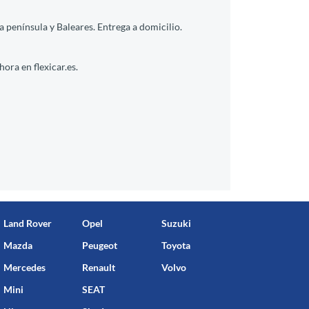
 península y Baleares. Entrega a domicilio.
ora en flexicar.es.
Land Rover
Opel
Suzuki
Mazda
Peugeot
Toyota
Mercedes
Renault
Volvo
Mini
SEAT