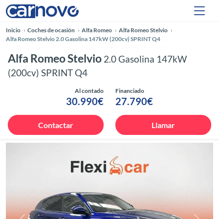
Inicio
Coches de ocasión
Alfa Romeo
Alfa Romeo Stelvio
Alfa Romeo Stelvio 2.0 Gasolina 147kW (200cv) SPRINT Q4
Alfa Romeo Stelvio
2.0 Gasolina 147kW
(200cv) SPRINT Q4
Al contado
Financiado
30.990€
27.790€
Contactar
Llamar