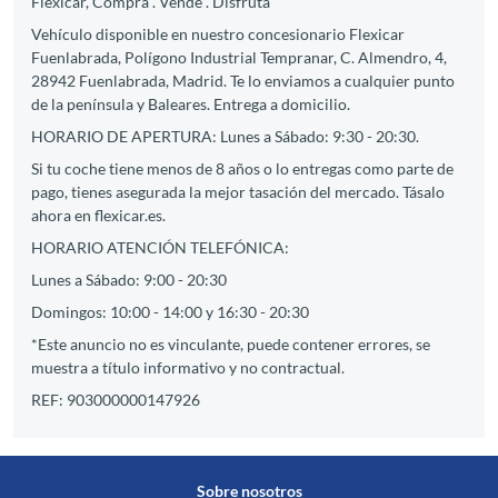
Flexicar, Compra . Vende . Disfruta
Vehículo disponible en nuestro concesionario Flexicar
Fuenlabrada, Polígono Industrial Tempranar, C. Almendro, 4,
28942 Fuenlabrada, Madrid. Te lo enviamos a cualquier punto
de la península y Baleares. Entrega a domicilio.
HORARIO DE APERTURA: Lunes a Sábado: 9:30 - 20:30.
Si tu coche tiene menos de 8 años o lo entregas como parte de
pago, tienes asegurada la mejor tasación del mercado. Tásalo
ahora en flexicar.es.
HORARIO ATENCIÓN TELEFÓNICA:
Lunes a Sábado: 9:00 - 20:30
Domingos: 10:00 - 14:00 y 16:30 - 20:30
*Este anuncio no es vinculante, puede contener errores, se
muestra a título informativo y no contractual.
REF: 903000000147926
Sobre nosotros