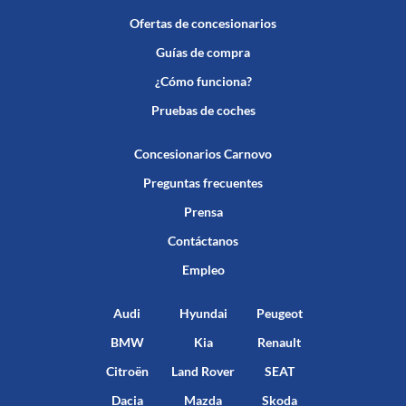
Ofertas de concesionarios
Guías de compra
¿Cómo funciona?
Pruebas de coches
Concesionarios Carnovo
Preguntas frecuentes
Prensa
Contáctanos
Empleo
Audi
Hyundai
Peugeot
BMW
Kia
Renault
Citroën
Land Rover
SEAT
Dacia
Mazda
Skoda