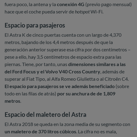
fuera poco, la antena y la
conexión 4G
(previo pago mensual)
hace que el coche pueda servir de
hotspot
Wi-Fi.
Espacio para pasajeros
El Astra K de cinco puertas cuenta con un largo de 4,370
metros, bajando de los 4,4 metros después de que la
generación anterior superase esa cifra por dos centímetros –
pese a ello, hay 3,5 centímetros de espacio extra para las
piernas. Tiene, por tanto, unas
dimensiones similares a las
del Ford Focus y el Volvo V40 Cross Country
, además de
superar al Fiat Tipo, al Alfa Romeo Giulietta o al Citroën C4.
El espacio para pasajeros se ve además beneficiado
(sobre
todo en las filas de atrás)
por su anchura de de 1,809
metros
.
Espacio del maletero del Astra
El Astra 2018 se queda en la zona media de su segmento con
un maletero de 370 litros cúbicos
. La cifra no es mala,