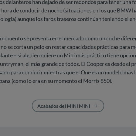
ros delanteros han dejado de ser redondos para tener una 
 la hora de conducir de noche (situaciones en los que BMW 
ología) aunque los faros traseros continúan teniendo el en
 momento se presenta en el mercado como un coche diferen
s no se corta un pelo en restar capacidades prácticas para m
olante – si alguien quiere un Mini más práctico tiene opcio
untryman, el más grande de todos. El Cooper es desde el
sado para conducir mientras que el One es un modelo más 
rbana (como lo era en su momento el Morris 850).
Acabados del MINI MINI