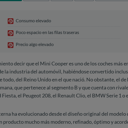
Consumo elevado
Poco espacio en las filas traseras
Precio algo elevado
miento decir que el Mini Cooper es uno de los coches más 
 de la industria del automóvil, habiéndose convertido inclu
re todo, del Reino Unido en el que nació. No obstante, el de 
mana, que pertenece al segmento B y que cuenta con rivale
 Fiesta, el Peugeot 208, el Renault Clio, el BMW Serie 1 o 
terna ha evolucionado desde el diseño original del modelo
un producto mucho más moderno, refinado, óptimo y acorde