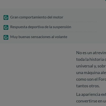
Gran comportamiento del motor
Respuesta deportiva de la suspensión
Muy buenas sensaciones al volante
No es un atrevi
toda la historia
universal y, sob
una máquina ale
como son el Ford
tantos otros.
La apariencia ex
convertirse en 