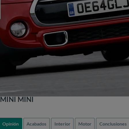
 MINI MINI
Opinión
Acabados
Interior
Motor
Conclusiones