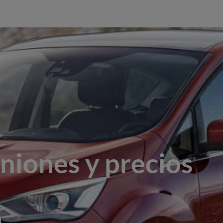
niones y precios