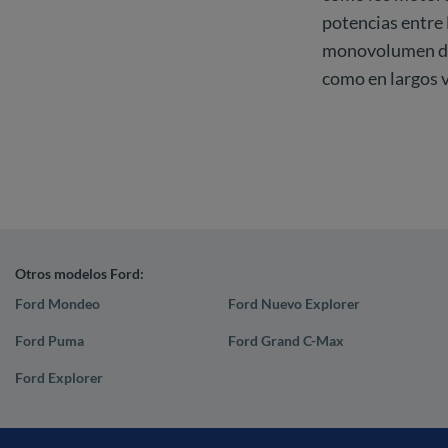
potencias entre 
monovolumen de F
como en largos v
Otros modelos Ford:
Ford Mondeo
Ford Nuevo Explorer
Ford Puma
Ford Grand C-Max
Ford Explorer