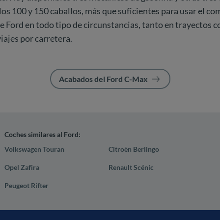
los 100 y 150 caballos, más que suficientes para usar el c
ord en todo tipo de circunstancias, tanto en trayectos co
iajes por carretera.
Acabados del Ford C-Max
Coches similares al Ford:
Volkswagen Touran
Citroën Berlingo
Opel Zafira
Renault Scénic
Peugeot Rifter