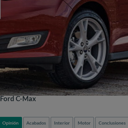
 Ford C-Max
Opinión
Acabados
Interior
Motor
Conclusiones