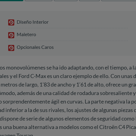
Diseño Interior
Maletero
Opcionales Caros
os monovolúmenes se ha ido adaptando, con el tiempo, a la
uales y el Ford C-Max es un claro ejemplo de ello. Con unas
metros de largo, 1’83 de ancho y 1’61 de alto, ofrece un gr
cómodo, además de una calidad de rodadura sobresaliente y
sorprendentemente ágil en curvas. La parte negativa la po
 inferior a la de sus rivales, los ajustes de algunas piezas 
 dispone de serie de algunos elementos de seguridad como 
s una buena alternativa a modelos como el Citroën C4 Pica
kswagen Touran.