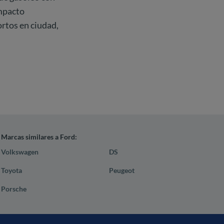
ompacto
rtos en ciudad,
Marcas similares a Ford:
Volkswagen
DS
Toyota
Peugeot
Porsche