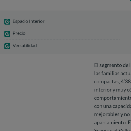
Espacio Interior
Precio
Versatilidad
El segmento de l
las familias act
compactas, 4’38 
interior y muy 
comportamiento 
con una capacidad
mejorables y no
aparcamiento. E
Scenic o el Vol