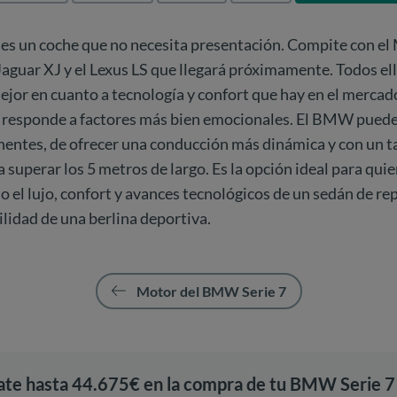
es un coche que no necesita presentación. Compite con el
l Jaguar XJ y el Lexus LS que llegará próximamente. Todos el
ejor en cuanto a tecnología y confort que hay en el mercado
o responde a factores más bien emocionales. El BMW puede
onentes, de ofrecer una conducción más dinámica y con un 
a superar los 5 metros de largo. Es la opción ideal para qui
o el lujo, confort y avances tecnológicos de un sedán de re
gilidad de una berlina deportiva.
Motor del BMW Serie 7
ate hasta 44.675€ en la compra de tu BMW Serie 7