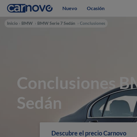
Nuevo
Ocasión
Inicio
BMW
BMW Serie 7 Sedán
Conclusiones
Conclusiones B
Sedán
Descubre el precio Carnovo