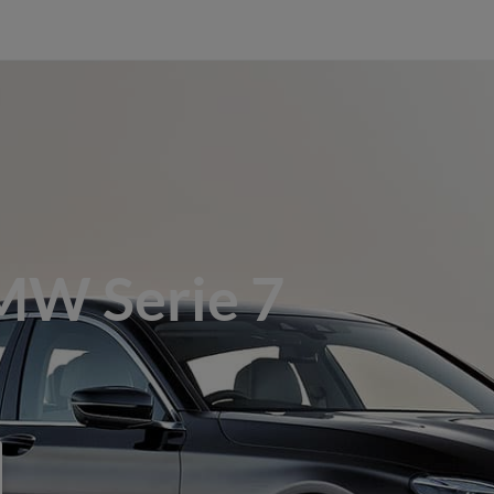
MW Serie 7