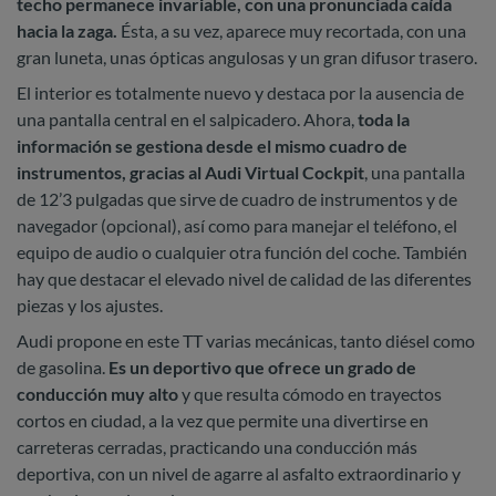
techo permanece invariable, con una pronunciada caída
hacia la zaga.
Ésta, a su vez, aparece muy recortada, con una
gran luneta, unas ópticas angulosas y un gran difusor trasero.
El interior es totalmente nuevo y destaca por la ausencia de
una pantalla central en el salpicadero. Ahora,
toda la
información se gestiona desde el mismo cuadro de
instrumentos, gracias al Audi Virtual Cockpit
, una pantalla
de 12’3 pulgadas que sirve de cuadro de instrumentos y de
navegador (opcional), así como para manejar el teléfono, el
equipo de audio o cualquier otra función del coche. También
hay que destacar el elevado nivel de calidad de las diferentes
piezas y los ajustes.
Audi propone en este TT varias mecánicas, tanto diésel como
de gasolina.
Es un deportivo que ofrece un grado de
conducción muy alto
y que resulta cómodo en trayectos
cortos en ciudad, a la vez que permite una divertirse en
carreteras cerradas, practicando una conducción más
deportiva, con un nivel de agarre al asfalto extraordinario y