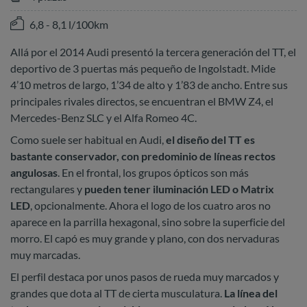
6,8 - 8,1 l/100km
Allá por el 2014 Audi presentó la tercera generación del TT, el
deportivo de 3 puertas más pequeño de Ingolstadt. Mide
4’10 metros de largo, 1’34 de alto y 1’83 de ancho. Entre sus
principales rivales directos, se encuentran el BMW Z4, el
Mercedes-Benz SLC y el Alfa Romeo 4C.
Como suele ser habitual en Audi,
el diseño del TT es
bastante conservador, con predominio de líneas rectos
angulosas
. En el frontal, los grupos ópticos son más
rectangulares y
pueden tener iluminación LED o Matrix
LED
, opcionalmente. Ahora el logo de los cuatro aros no
aparece en la parrilla hexagonal, sino sobre la superficie del
morro. El capó es muy grande y plano, con dos nervaduras
muy marcadas.
El perfil destaca por unos pasos de rueda muy marcados y
grandes que dota al TT de cierta musculatura.
La línea del