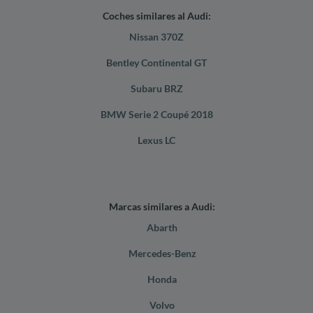
Coches similares al Audi:
Nissan 370Z
Bentley Continental GT
Subaru BRZ
BMW Serie 2 Coupé 2018
Lexus LC
Marcas similares a Audi:
Abarth
Mercedes-Benz
Honda
Volvo