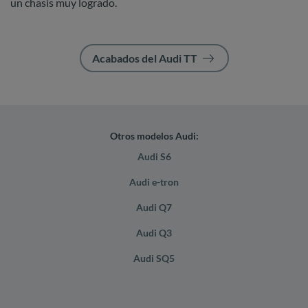
un chasis muy logrado.
Acabados del Audi TT
Otros modelos Audi:
Audi S6
Audi e-tron
Audi Q7
Audi Q3
Audi SQ5