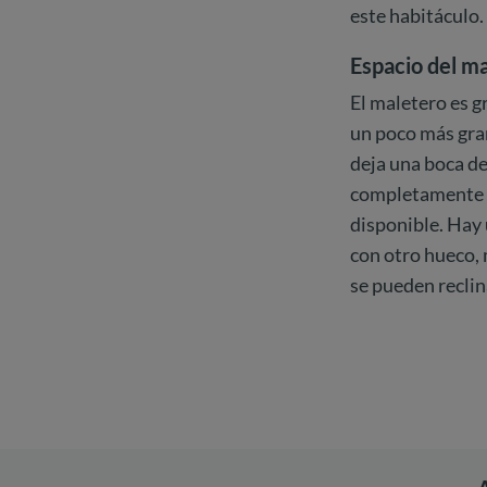
este habitáculo.
Espacio del 
El maletero es g
un poco más gra
deja una boca de
completamente p
disponible. Hay 
con otro hueco, 
se pueden reclin