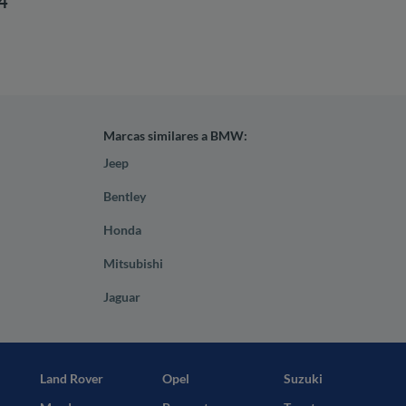
4
Marcas similares a BMW:
Jeep
Bentley
Honda
Mitsubishi
Jaguar
Land Rover
Opel
Suzuki