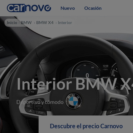
Nuevo
Ocasión
Inicio
BMW
BMW X4
Interior
Interior BMW X
Deportivo y cómodo
Descubre el precio Carnovo