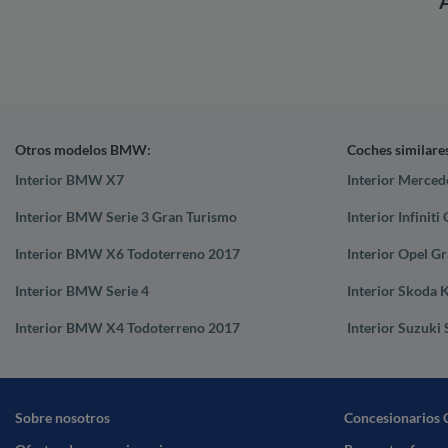
Otros modelos BMW:
Coches similare
Interior BMW X7
Interior Merce
Interior BMW Serie 3 Gran Turismo
Interior Infinit
Interior BMW X6 Todoterreno 2017
Interior Opel G
Interior BMW Serie 4
Interior Skoda 
Interior BMW X4 Todoterreno 2017
Interior Suzuki
Sobre nosotros
Concesionarios 