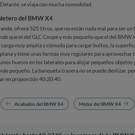
 Delante, se viaja con mucha comodidad.
maletero del BMW X4
rande, ofrece 525 litros, que no están nada mal para ser un
nde que el del GLC Coupe y más pequeño que el del BMW X
 carga muy amplia y cómoda para cargar bultos, la superfic
lana y tiene unas formas muy regulares para aprovechar t
unos huecos en los laterales para alojar pequeños objetos 
más pequeño. La banqueta trasera no se puede deslizar, pe
ar en proporción 40:20:40.
Acabados del BMW X4
Motor del BMW X4