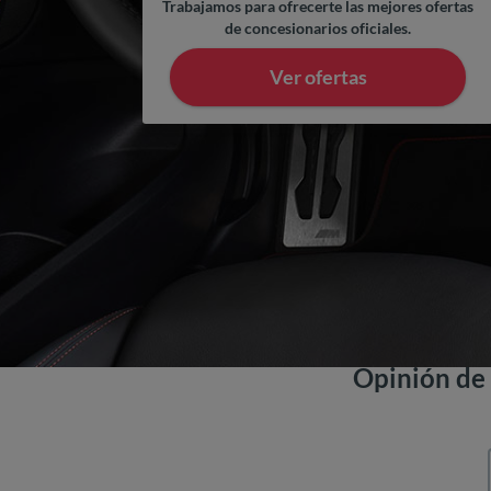
Trabajamos para ofrecerte las mejores ofertas
de concesionarios oficiales.
Ver ofertas
Opinión d