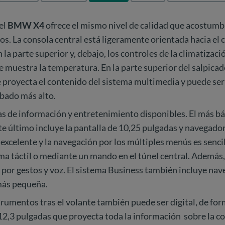
el
BMW X4
ofrece el mismo nivel de calidad que acostumb
s. La consola central está ligeramente orientada hacia el 
 la parte superior y, debajo, los controles de la climatizaci
 muestra la temperatura. En la parte superior del salpica
 proyecta el contenido del sistema multimedia y puede ser
abado más alto.
s de información y entretenimiento disponibles. El más bá
te último incluye la pantalla de 10,25 pulgadas y navegador
xcelente y la navegación por los múltiples menús es sencil
ma táctil o mediante un mando en el túnel central. Además,
 por gestos y voz. El sistema Business también incluye na
 más pequeña.
trumentos tras el volante también puede ser digital, de for
12,3 pulgadas que proyecta toda la información sobre la c