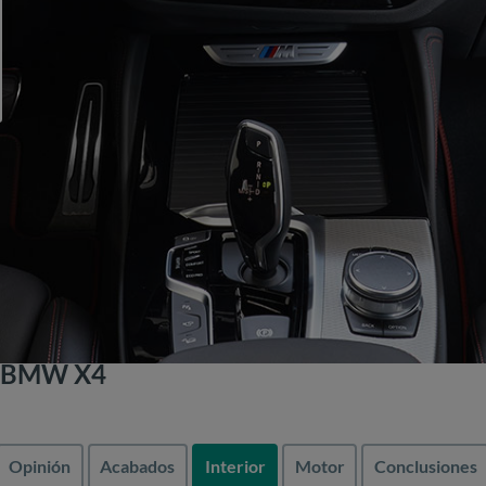
e BMW X4
Opinión
Acabados
Interior
Motor
Conclusiones