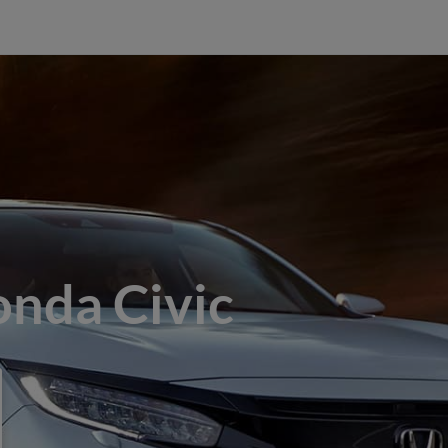
nda Civic