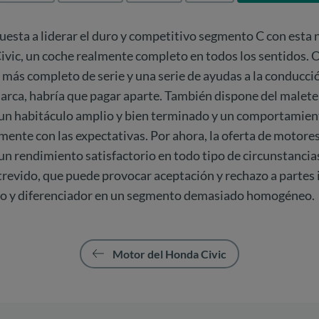
esta a liderar el duro y competitivo segmento C con esta
ivic, un coche realmente completo en todos los sentidos. O
más completo de serie y una serie de ayudas a la conducci
marca, habría que pagar aparte. También dispone del malet
, un habitáculo amplio y bien terminado y un comportamie
nte con las expectativas. Por ahora, la oferta de motores
n rendimiento satisfactorio en todo tipo de circunstancias
trevido, que puede provocar aceptación y rechazo a partes 
sco y diferenciador en un segmento demasiado homogéneo.
Motor del Honda Civic