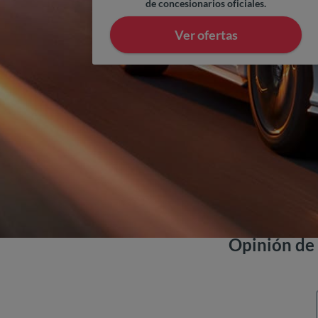
de concesionarios oficiales.
Ver ofertas
Opinión de