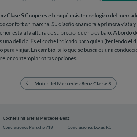
z Clase S Coupe es el
coupé más tecnológico
del mercado
e confort en marcha. Su diseño enamora a primera vista y e
rior está a la altura de su precio, que no es bajo. A bordo 
es una delicia. Es el coche indicado para quien (teniendo el 
para viajar. En cambio, si lo que se busca es una conducc
 mejor contemplar otras opciones.
Motor del Mercedes-Benz Classe S
Coches similares al Mercedes-Benz:
Conclusiones Porsche 718
Conclusiones Lexus RC