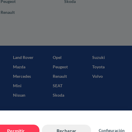
Peugeot
Skoda
Renault
Land Rover
Opel
Suzuki
Mazda
Peugeot
Toyota
Mercedes
Renault
Volvo
Mini
SEAT
Nissan
Skoda
Permitir
Rechazar
Configuración