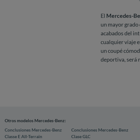
El
Mercedes-Ben
un mayor grado d
acabados del inte
cualquier viaje 
un coupé cómodo 
deportiva, será
Otros modelos Mercedes-Benz:
Conclusiones Mercedes-Benz
Conclusiones Mercedes-Benz
Classe E All-Terrain
Clase GLC