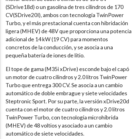
(SDrive18d) o un gasolina de tres cilindros de 170
CV(SDrive20I), ambos con tecnología TwinPower
Turbo, y el más prestacional cuenta con hibridación
ligera (MHEV) de 48V que proporciona una potencia
adicional de 14 kW (19 CV) para momentos
concretos de la conducción, y se asocia a una
pequeña batería de iones de litio.
El tope de gama (M35i xDrive) esconde bajo el capó
un motor de cuatro cilindros y 2.0 litros TwinPower
Turbo que entrega 300 CV. Se asocia a un cambio
automático de doble embrague y siete velocidades
Steptronic Sport. Por su parte, la versión xDrive20d
cuenta con el motor de cuatro cilindros y 2.0 litros
TwinPower Turbo, con tecnología microhíbrida
(MHEV) de 48 voltios y asociado a un cambio
automático de siete velocidades.