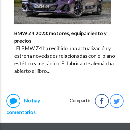
BMW Z4 2023: motores, equipamiento y
precios
El BMW Z4 ha recibido una actualización y
estrena novedades relacionadas con el plano
estético y mecánico. El fabricante alemán ha
abierto el libro…
No hay
Compartir
comentarios