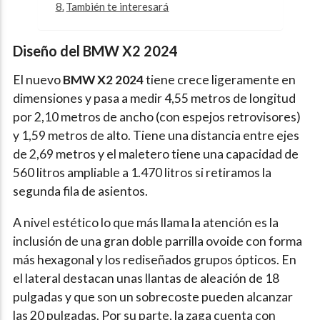
También te interesará
Diseño del BMW X2 2024
El nuevo
BMW X2 2024
tiene crece ligeramente en
dimensiones y pasa a medir 4,55 metros de longitud
por 2,10 metros de ancho (con espejos retrovisores)
y 1,59 metros de alto. Tiene una distancia entre ejes
de 2,69 metros y el maletero tiene una capacidad de
560 litros ampliable a 1.470 litros si retiramos la
segunda fila de asientos.
A nivel estético lo que más llama la atención es la
inclusión de una gran doble parrilla ovoide con forma
más hexagonal y los rediseñados grupos ópticos. En
el lateral destacan unas llantas de aleación de 18
pulgadas y que son un sobrecoste pueden alcanzar
las 20 pulgadas. Por su parte, la zaga cuenta con