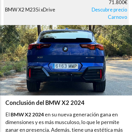
71.800€
BMW X2 M235i xDrive
Descubre precio
Carnovo
Conclusión del BMW X2 2024
El
BMW X2 2024
en su nueva generación gana en
dimensiones y es más musculoso, lo que le permite
ganar en presencia. Además, tiene una estética más