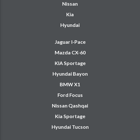
Nissan
Kia
Hyundai
Jaguar I-Pace
Mazda CX-60
KIA Sportage
Hyundai Bayon
BMW X1
Ford Focus
Nissan Qashqai
Kia Sportage
Hyundai Tucson