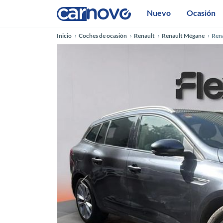
Nuevo
Ocasión
Inicio
Coches de ocasión
Renault
Renault Mégane
Ren
Anterior