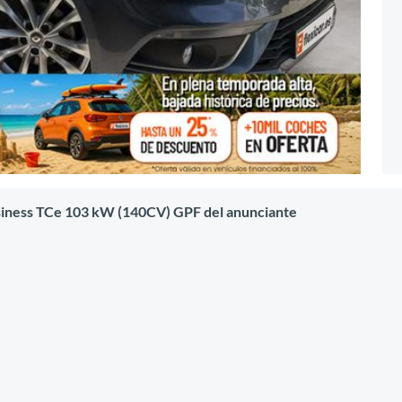
siness TCe 103 kW (140CV) GPF del anunciante