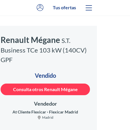
Tus ofertas
Renault Mégane
S.T.
Business TCe 103 kW (140CV)
GPF
Vendido
Consulta otros Renault Mégane
Vendedor
At Cliente Flexicar
Flexicar Madrid
Madrid