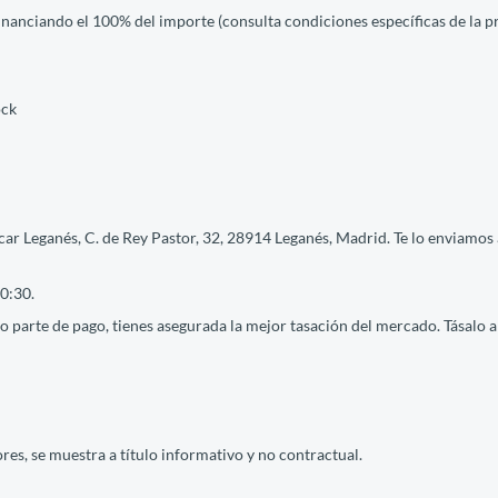
financiando el 100% del importe (consulta condiciones específicas de la 
ock
ar Leganés, C. de Rey Pastor, 32, 28914 Leganés, Madrid. Te lo enviamos 
0:30.
 parte de pago, tienes asegurada la mejor tasación del mercado. Tásalo ah
res, se muestra a título informativo y no contractual.