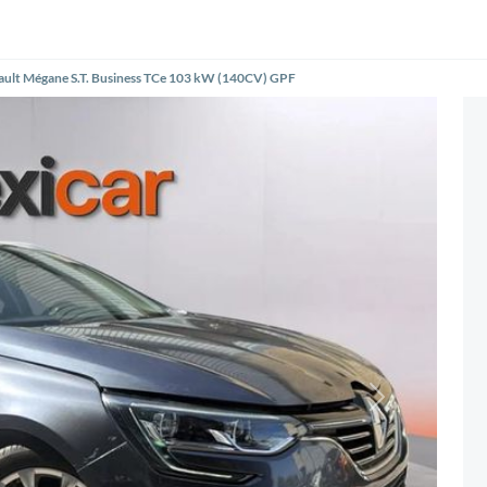
ault Mégane S.T. Business TCe 103 kW (140CV) GPF
Siguiente