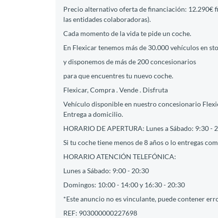
Precio alternativo oferta de financiación: 12.290€ 
las entidades colaboradoras).
Cada momento de la vida te pide un coche.
En Flexicar tenemos más de 30.000 vehículos en st
y disponemos de más de 200 concesionarios
para que encuentres tu nuevo coche.
Flexicar, Compra . Vende . Disfruta
Vehículo disponible en nuestro concesionario Flexic
Entrega a domicilio.
HORARIO DE APERTURA: Lunes a Sábado: 9:30 - 2
Si tu coche tiene menos de 8 años o lo entregas como
HORARIO ATENCIÓN TELEFÓNICA:
Lunes a Sábado: 9:00 - 20:30
Domingos: 10:00 - 14:00 y 16:30 - 20:30
*Este anuncio no es vinculante, puede contener erro
REF: 903000000227698