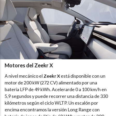
Motores del Zeekr X
A nivel mecánico el
Zeekr X
está disponible con un
motor de 200 kW (272 CV) alimentado por una
batería LFP de 49 kWh. Acelerarde 0 a 100 km/h en
5,9 segundos y puede recorrer una distancia de 330
kilómetros según el ciclo WLTP. Un escalón por
encima encontramos la versión Long Range con