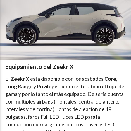
Equipamiento del Zeekr X
El
Zeekr X
está disponible con los acabados
Core
,
Long Range
y
Privilege
, siendo este último el tope de
gama y por lo tanto el más equipado. De serie cuenta
con múltiples airbags (frontales, central delantero,
laterales y de cortina), llantas de aleación de 19
pulgadas, faros Full LED, luces LED para la
conducción diurna, grupos ópticos traseros LED,