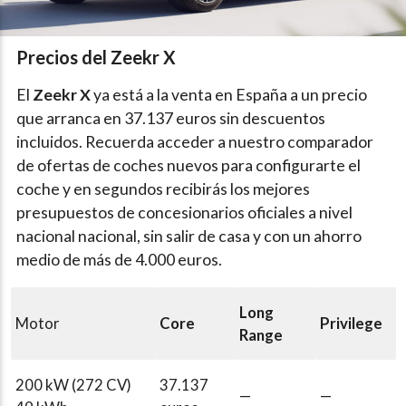
Precios del Zeekr X
El
Zeekr X
ya está a la venta en España a un precio
que arranca en 37.137 euros sin descuentos
incluidos. Recuerda acceder a nuestro comparador
de ofertas de coches nuevos para configurarte el
coche y en segundos recibirás los mejores
presupuestos de concesionarios oficiales a nivel
nacional nacional, sin salir de casa y con un ahorro
medio de más de 4.000 euros.
Long
Motor
Core
Privilege
Range
200 kW (272 CV)
37.137
—
—