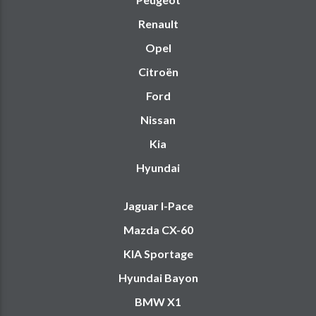
Renault
Opel
Citroën
Ford
Nissan
Kia
Hyundai
Jaguar I-Pace
Mazda CX-60
KIA Sportage
Hyundai Bayon
BMW X1