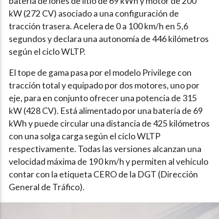
batería de iones de litio de 69 kWh y motor de 200
kW (272 CV) asociado a una configuración de
tracción trasera. Acelera de 0 a 100 km/h en 5,6
segundos y declara una autonomía de 446 kilómetros
según el ciclo WLTP.
El tope de gama pasa por el modelo Privilege con
tracción total y equipado por dos motores, uno por
eje, para en conjunto ofrecer una potencia de 315
kW (428 CV). Está alimentado por una batería de 69
kWh y puede circular una distancia de 425 kilómetros
con una solga carga según el ciclo WLTP
respectivamente. Todas las versiones alcanzan una
velocidad máxima de 190 km/h y permiten al vehículo
contar con la etiqueta CERO de la DGT (Dirección
General de Tráfico).