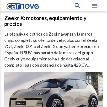
search
menu
Zeekr X: motores, equipamiento y
precios
La ofensiva eléctrica de Zeekr avanza y la marca
china completa su oferta de vehículos con el Zeekr
7GT, Zeekr 001 o el Zeekr X que ya tiene precios en
España. El SUV más barato de la marca del grupo
Geely cuyo equipamiento ha sido desvelado al
completo llega con potencia de hasta 428 CV…