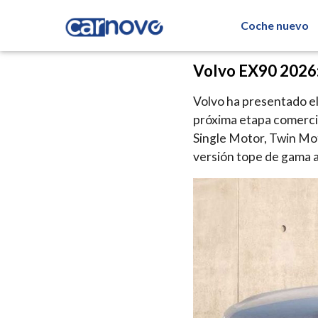
Coche nuevo
Volvo EX90 2026:
Volvo ha presentado el
próxima etapa comercia
Single Motor, Twin Mot
versión tope de gama 