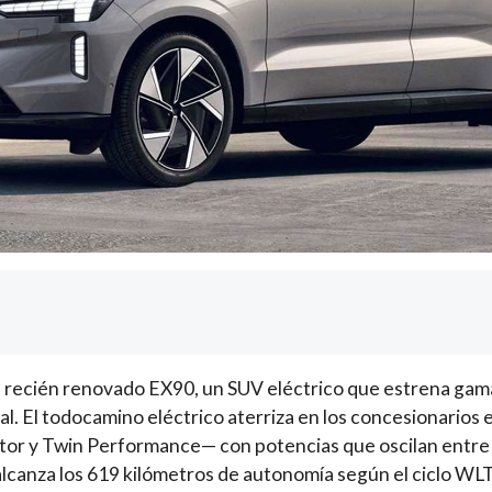
 recién renovado EX90, un SUV eléctrico que estrena gama
l. El todocamino eléctrico aterriza en los concesionarios 
or y Twin Performance— con potencias que oscilan entre l
lcanza los 619 kilómetros de autonomía según el ciclo WLT