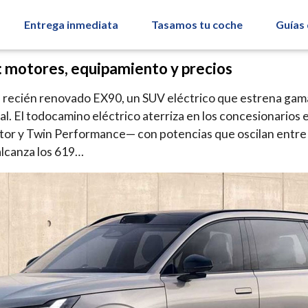
Entrega inmediata
Tasamos tu coche
Guías
 motores, equipamiento y precios
 recién renovado EX90, un SUV eléctrico que estrena gama
l. El todocamino eléctrico aterriza en los concesionarios 
or y Twin Performance— con potencias que oscilan entre l
alcanza los 619…