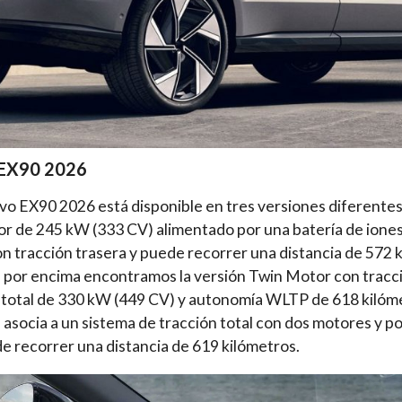
 EX90 2026
lvo EX90 2026 está disponible en tres versiones diferentes.
r de 245 kW (333 CV) alimentado por una batería de iones 
n tracción trasera y puede recorrer una distancia de 572 
 por encima encontramos la versión Twin Motor con tracci
 total de 330 kW (449 CV) y autonomía WLTP de 618 kilóme
asocia a un sistema de tracción total con dos motores y p
 recorrer una distancia de 619 kilómetros.