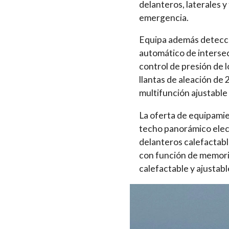
delanteros, laterales 
emergencia.
Equipa además detecci
automático de intersec
control de presión de 
llantas de aleación de
multifunción ajustable
La oferta de equipamie
techo panorámico elect
delanteros calefactabl
con función de memoria
calefactable y ajustab