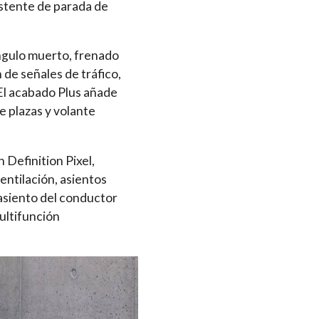
istente de parada de
ngulo muerto, frenado
 de señales de tráfico,
 El acabado Plus añade
e plazas y volante
 Definition Pixel,
entilación, asientos
 asiento del conductor
ultifunción