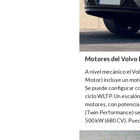
Motores del Volvo
A nivel mecánico el Vo
Motor) incluye un moto
Se puede configurar co
ciclo WLTP. Un escalón
motores, con potencia
(Twin Performance) se 
500 kW (680 CV). Puede