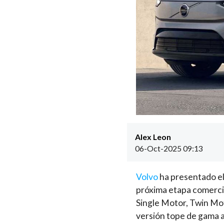
Alex Leon
06-Oct-2025 09:13
Volvo
ha presentado el
próxima etapa comercia
Single Motor, Twin Mot
versión tope de gama a