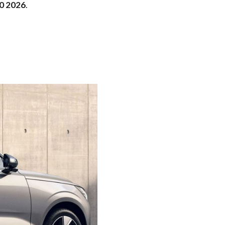
0 2026
.