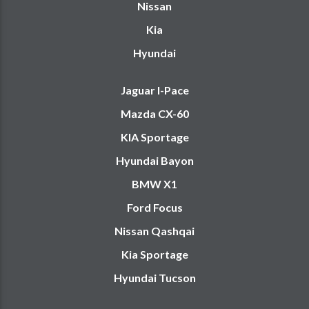
Nissan
Kia
Hyundai
Jaguar I-Pace
Mazda CX-60
KIA Sportage
Hyundai Bayon
BMW X1
Ford Focus
Nissan Qashqai
Kia Sportage
Hyundai Tucson