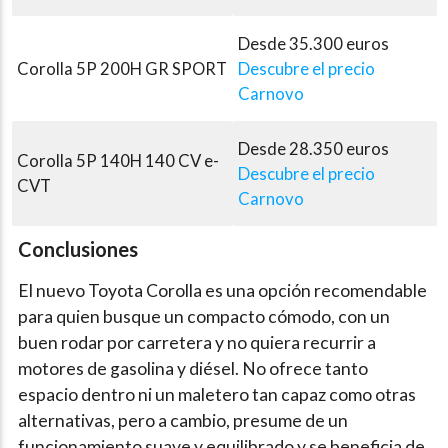
Desde
35.300 euros
Corolla 5P 200H GR SPORT
Descubre el precio
Carnovo
Desde 28.350 euros
Corolla 5P 140H 140 CV e-
Descubre el precio
CVT
Carnovo
Conclusiones
El nuevo Toyota Corolla es una opción recomendable
para quien busque un compacto cómodo, con un
buen rodar por carretera y no quiera recurrir a
motores de gasolina y diésel. No ofrece tanto
espacio dentro ni un maletero tan capaz como otras
alternativas, pero a cambio, presume de un
funcionamiento suave y equilibrado y se beneficia de