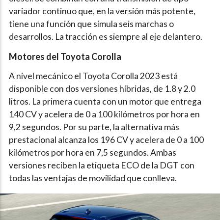
variador continuo que, en la versión más potente,
tiene una función que simula seis marchas o
desarrollos. La tracción es siempre al eje delantero.
Motores del Toyota Corolla
A nivel mecánico el Toyota Corolla 2023 está
disponible con dos versiones híbridas, de 1.8 y 2.0
litros. La primera cuenta con un motor que entrega
140 CV y acelera de 0 a 100 kilómetros por hora en
9,2 segundos. Por su parte, la alternativa más
prestacional alcanza los 196 CV y acelera de 0 a 100
kilómetros por hora en 7,5 segundos. Ambas
versiones reciben la etiqueta ECO de la DGT con
todas las ventajas de movilidad que conlleva.