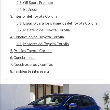
GR Sport Premium
Business
Interior del Toyota Corolla
Espacio para los pasajeros del Toyota Corolla
Maletero del Toyota Corolla
Conducción del Toyota Corolla
Motores del Toyota Corolla
Precios Toyota Corolla
Conclusiones
Nuestros pros y contras
También te interesará