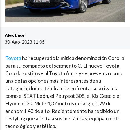
Alex Leon
30-Ago-2023 11:05
Toyota
ha recuperado la mítica denominación Corolla
para su compacto del segmento C. El nuevo Toyota
Corolla sustituye al Toyota Auris y se presenta como
una de las opciones más interesantes de su
categoría, donde tendrá que enfrentarse a rivales
como el SEAT León, el Peugeot 308, el Kia Ceed o el
Hyundai i30. Mide 4,37 metros de largo, 1,79 de
ancho y 1,43 de alto. Recientemente ha recibido un
restyling que afecta a sus mecánicas, equipamiento
tecnológico y estética.