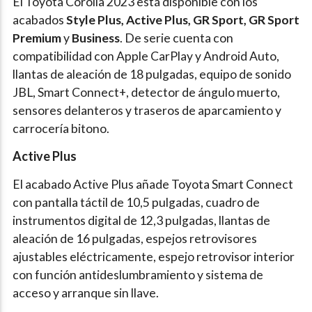
El Toyota Corolla 2023 está disponible con los
acabados
Style Plus, Active Plus, GR Sport, GR Sport
Premium
y
Business
. De serie cuenta con
compatibilidad con Apple CarPlay y Android Auto,
llantas de aleación de 18 pulgadas, equipo de sonido
JBL, Smart Connect+, detector de ángulo muerto,
sensores delanteros y traseros de aparcamiento y
carrocería bitono.
Active Plus
El acabado Active Plus añade Toyota Smart Connect
con pantalla táctil de 10,5 pulgadas, cuadro de
instrumentos digital de 12,3 pulgadas, llantas de
aleación de 16 pulgadas, espejos retrovisores
ajustables eléctricamente, espejo retrovisor interior
con función antideslumbramiento y sistema de
acceso y arranque sin llave.