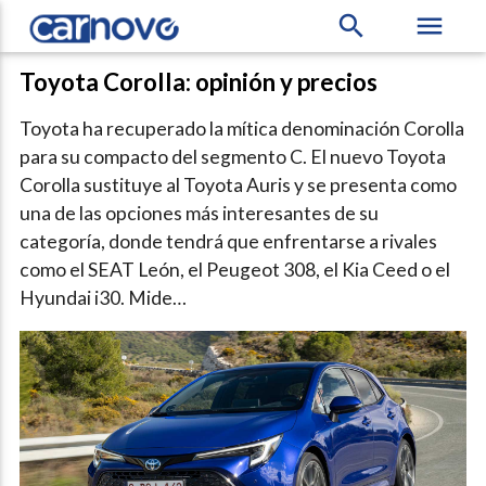
search
menu
Toyota Corolla: opinión y precios
Toyota ha recuperado la mítica denominación Corolla
para su compacto del segmento C. El nuevo Toyota
Corolla sustituye al Toyota Auris y se presenta como
una de las opciones más interesantes de su
categoría, donde tendrá que enfrentarse a rivales
como el SEAT León, el Peugeot 308, el Kia Ceed o el
Hyundai i30. Mide…