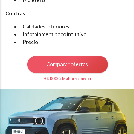
Maletero
Contras
Calidades interiores
Infotainment poco intuitivo
Precio
Comparar ofertas