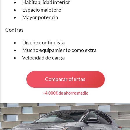
Habitabilidad interior
Espacio maletero
Mayor potencia
Contras
Diseño continuista
Mucho equipamiento como extra
Velocidad de carga
Comparar ofertas