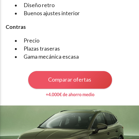
Diseño retro
Buenos ajustes interior
Contras
Precio
Plazas traseras
Gama mecánica escasa
Comparar ofertas