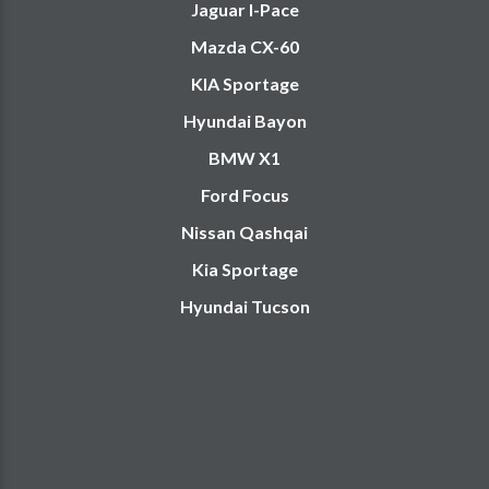
Jaguar I-Pace
Mazda CX-60
KIA Sportage
Hyundai Bayon
BMW X1
Ford Focus
Nissan Qashqai
Kia Sportage
Hyundai Tucson