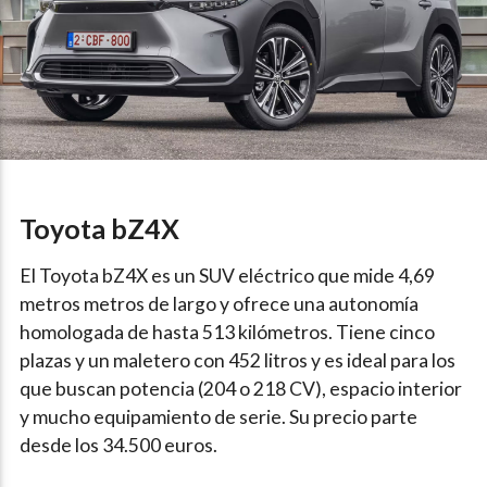
Toyota bZ4X
El Toyota bZ4X es un SUV eléctrico que mide 4,69
metros metros de largo y ofrece una autonomía
homologada de hasta 513 kilómetros. Tiene cinco
plazas y un maletero con 452 litros y es ideal para los
que buscan potencia (204 o 218 CV), espacio interior
y mucho equipamiento de serie. Su precio parte
desde los 34.500 euros.