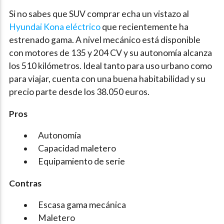
Si no sabes que SUV comprar echa un vistazo al
Hyundai Kona eléctrico
que recientemente ha
estrenado gama. A nivel mecánico está disponible
con motores de 135 y 204 CV y su autonomía alcanza
los 510 kilómetros. Ideal tanto para uso urbano como
para viajar, cuenta con una buena habitabilidad y su
precio parte desde los 38.050 euros.
Pros
Autonomía
Capacidad maletero
Equipamiento de serie
Contras
Escasa gama mecánica
Maletero