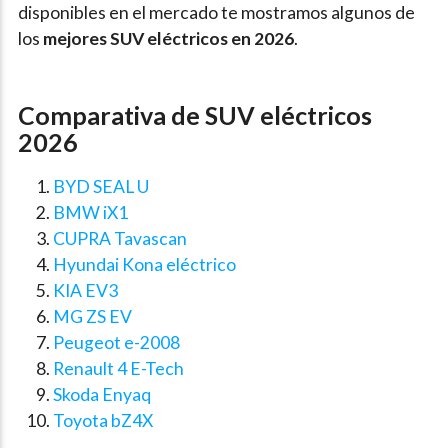
disponibles en el mercado te mostramos algunos de
los
mejores SUV eléctricos en 2026
.
Comparativa de SUV eléctricos
2026
BYD SEAL U
BMW iX1
CUPRA Tavascan
Hyundai Kona eléctrico
KIA EV3
MG ZS EV
Peugeot e-2008
Renault 4 E-Tech
Skoda Enyaq
Toyota bZ4X