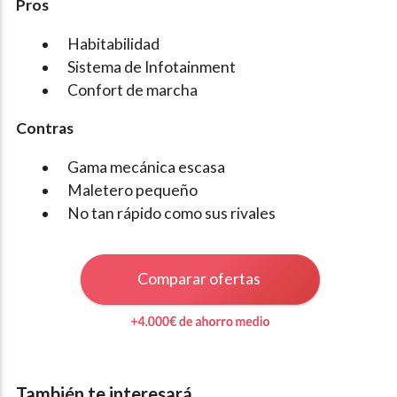
Pros
Habitabilidad
Sistema de Infotainment
Confort de marcha
Contras
Gama mecánica escasa
Maletero pequeño
No tan rápido como sus rivales
Comparar ofertas
También te interesará