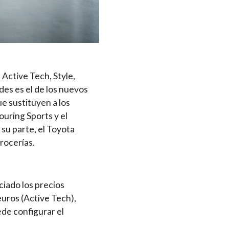
 Active Tech, Style,
es es el de los nuevos
ue sustituyen a los
ouring Sports y el
su parte, el Toyota
rocerías.
ciado los precios
euros (Active Tech),
ede configurar el