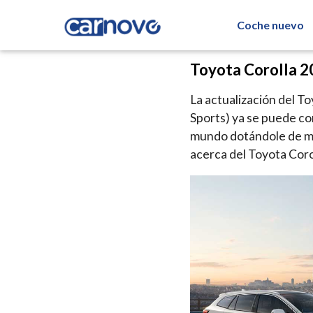
Coche nuevo
Toyota Corolla 20
La actualización del T
Sports) ya se puede co
mundo dotándole de ma
acerca del Toyota Coro