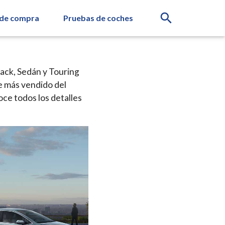
search
 de compra
Pruebas de coches
back, Sedán y Touring
e más vendido del
ce todos los detalles