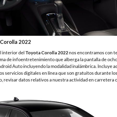
 Corolla 2022
 interior del
Toyota Corolla 2022
nos encontramos con te
ma de infoentretenimiento que alberga la pantalla de och
droid Auto incluyendo la modalidad inalámbrica. Incluye 
s servicios digitales en línea que son gratuitos durante l
, revisar datos relativos a nuestra actividad en carretera o