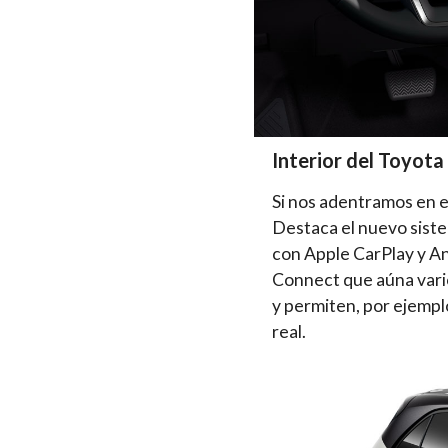
Interior del Toyota
Si nos adentramos en el
Destaca el nuevo siste
con Apple CarPlay y An
Connect que aúna vario
y permiten, por ejemplo
real.