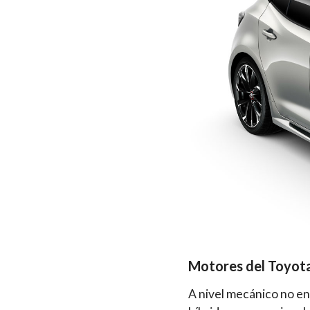
Motores del Toyot
A nivel mecánico no e