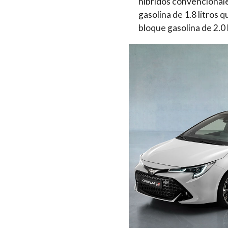
híbridos convencionale
gasolina de 1.8 litros
bloque gasolina de 2.0