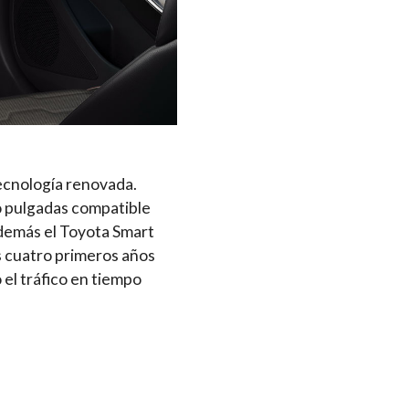
cnología renovada.
o pulgadas compatible
además el Toyota Smart
os cuatro primeros años
 el tráfico en tiempo