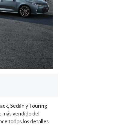
back, Sedán y Touring
e más vendido del
ce todos los detalles