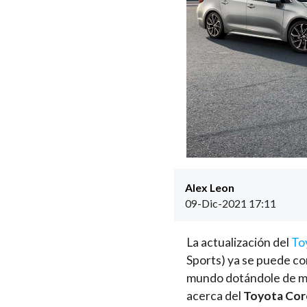
Alex Leon
09-Dic-2021 17:11
La actualización del
To
Sports) ya se puede co
mundo dotándole de ma
acerca del
Toyota Coro