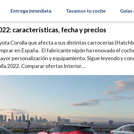
Entrega inmediata
Tasamos tu coche
Guías
22: características, fecha y precios
oyota Corolla que afecta a sus distintas carrocerías (Hatch
mprar en España . El fabricante nipón ha renovado el coch
yor personalización y equipamiento. Sigue leyendo y cono
lla 2022. Comparar ofertas Interior…