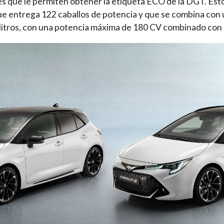
s que le permiten obtener la etiqueta ECO de la DGT. Est
 que entrega 122 caballos de potencia y que se combina con 
 litros, con una potencia máxima de 180 CV combinado con 