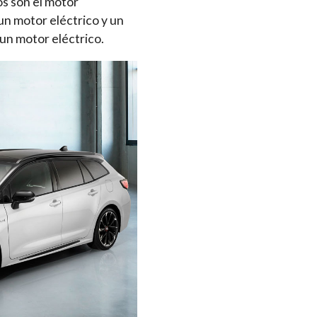
os son el motor
un motor eléctrico y un
un motor eléctrico.