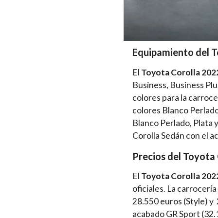
Equipamiento del T
El
Toyota Corolla 202
Business, Business Plu
colores para la carroce
colores Blanco Perlado
Blanco Perlado, Plata 
Corolla Sedán con el ac
Precios del Toyota
El
Toyota Corolla 202
oficiales. La carrocer
28.550 euros (Style) y
acabado GR Sport (32.