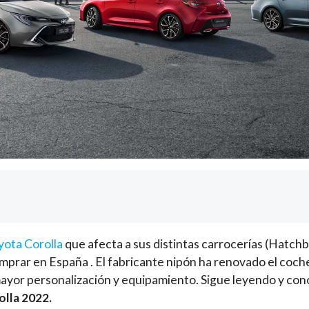
yota Corolla
que afecta a sus distintas carrocerías (Hatch
mprar en España . El fabricante nipón ha renovado el coch
yor personalización y equipamiento. Sigue leyendo y cono
lla 2022.