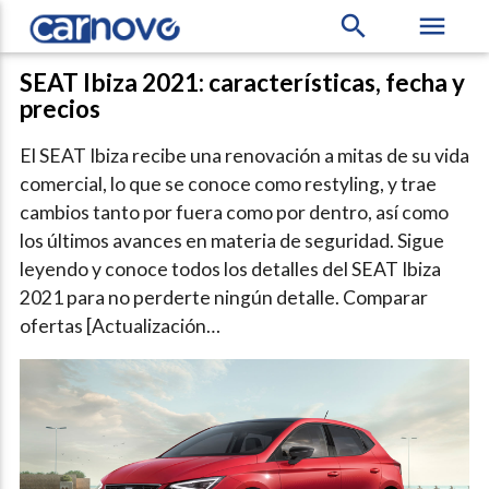
search
menu
SEAT Ibiza 2021: características, fecha y
precios
El SEAT Ibiza recibe una renovación a mitas de su vida
comercial, lo que se conoce como restyling, y trae
cambios tanto por fuera como por dentro, así como
los últimos avances en materia de seguridad. Sigue
leyendo y conoce todos los detalles del SEAT Ibiza
2021 para no perderte ningún detalle. Comparar
ofertas [Actualización…