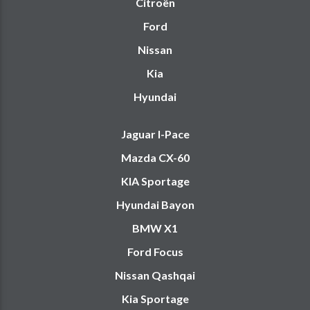
Citroën
Ford
Nissan
Kia
Hyundai
Jaguar I-Pace
Mazda CX-60
KIA Sportage
Hyundai Bayon
BMW X1
Ford Focus
Nissan Qashqai
Kia Sportage