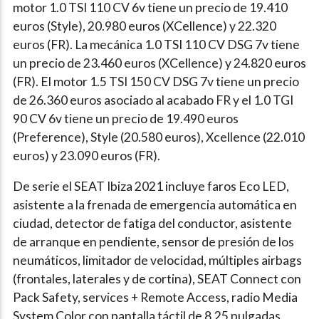
motor 1.0 TSI 110 CV 6v tiene un precio de 19.410
euros (Style), 20.980 euros (XCellence) y 22.320
euros (FR). La mecánica
1.0 TSI 110 CV DSG 7v tiene
un precio de 23.460 euros (XCellence) y 24.820 euros
(FR). El motor 1.5 TSI 150 CV DSG 7v tiene un precio
de 26.360 euros asociado al acabado FR y el 1.0 TGI
90 CV 6v tiene un precio de 19.490 euros
(Preference), Style (20.580 euros), Xcellence (22.010
euros) y 23.090 euros (FR).
De serie el SEAT Ibiza 2021 incluye faros Eco LED,
asistente a la frenada de emergencia automática en
ciudad, detector de fatiga del conductor, asistente
de arranque en pendiente, sensor de presión de los
neumáticos, limitador de velocidad, múltiples airbags
(frontales, laterales y de cortina), SEAT Connect con
Pack Safety, services + Remote Access, radio Media
System Color con pantalla táctil de 8,25 pulgadas,