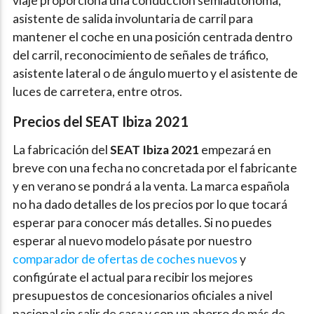
viaje proporciona una conducción semiautónoma,
asistente de salida involuntaria de carril para
mantener el coche en una posición centrada dentro
del carril, reconocimiento de señales de tráfico,
asistente lateral o de ángulo muerto y el asistente de
luces de carretera, entre otros.
Precios del SEAT Ibiza 2021
La fabricación del
SEAT Ibiza 2021
empezará en
breve con una fecha no concretada por el fabricante
y en verano se pondrá a la venta. La marca española
no ha dado detalles de los precios por lo que tocará
esperar para conocer más detalles. Si no puedes
esperar al nuevo modelo pásate por nuestro
comparador de ofertas de coches nuevos
y
configúrate el actual para recibir los mejores
presupuestos de concesionarios oficiales a nivel
nacional sin salir de casa y con un ahorro de más de