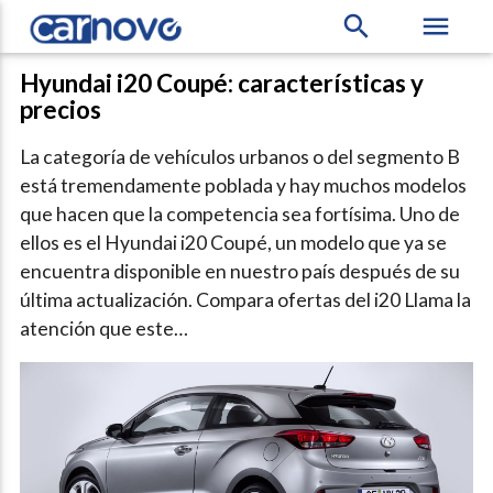
search
menu
Hyundai i20 Coupé: características y
precios
La categoría de vehículos urbanos o del segmento B
está tremendamente poblada y hay muchos modelos
que hacen que la competencia sea fortísima. Uno de
ellos es el Hyundai i20 Coupé, un modelo que ya se
encuentra disponible en nuestro país después de su
última actualización. Compara ofertas del i20 Llama la
atención que este…