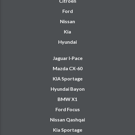
Citroën
Ford
Nissan
Kia
Hyundai
Jaguar I-Pace
Mazda CX-60
KIA Sportage
Hyundai Bayon
BMW X1
Ford Focus
Nissan Qashqai
Kia Sportage