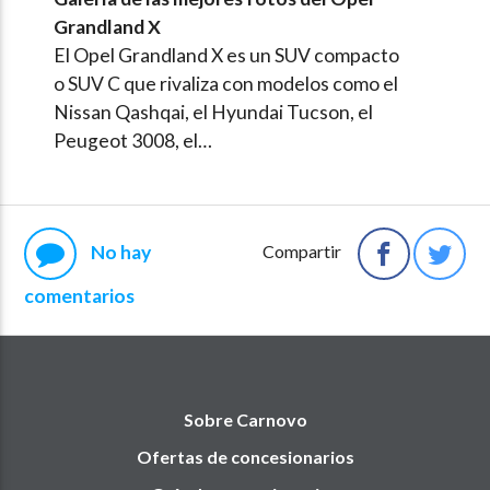
Grandland X
El Opel Grandland X es un SUV compacto
o SUV C que rivaliza con modelos como el
Nissan Qashqai, el Hyundai Tucson, el
Peugeot 3008, el…
No hay
Compartir
comentarios
Sobre Carnovo
Ofertas de concesionarios