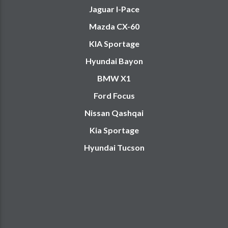
Jaguar I-Pace
Mazda CX-60
KIA Sportage
Hyundai Bayon
BMW X1
Ford Focus
Nissan Qashqai
Kia Sportage
Hyundai Tucson