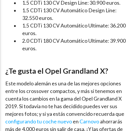
1.5 CDTi 130 CV Design Line: 30.900 euros.
1.5 CDTi 130 CV Automático Design Line:
32.550 euros.
1.5 CDTi 130 CV Automático Ultimate: 36.200
euros.
2.0 CDTi 180 CV Automático Ultimate: 39.900
euros.
¿Te gusta el Opel Grandland X?
Este modelo alemán es una de las mejores opciones
entre los crossover compactos, y más si tenemos en
cuenta los cambios en la gama del Opel Grandland X
2019. Si todavía no te has decidido puedes ver sus
mejores fotos; y si ya estás convencido recuerda que
configurando tu coche nuevo
en
Carnovo
ahorrarás
más de 4.000 euros sin salir de casa. ¡Y las ofertas de