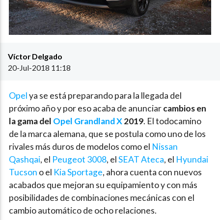
Víctor Delgado
20-Jul-2018 11:18
Opel
ya se está preparando para la llegada del
próximo año y por eso acaba de anunciar
cambios en
la gama del
Opel Grandland X
2019
. El todocamino
de la marca alemana, que se postula como uno de los
rivales más duros de modelos como el
Nissan
Qashqai
, el
Peugeot 3008
, el
SEAT Ateca
, el
Hyundai
Tucson
o el
Kia Sportage
, ahora cuenta con nuevos
acabados que mejoran su equipamiento y con más
posibilidades de combinaciones mecánicas con el
cambio automático de ocho relaciones.