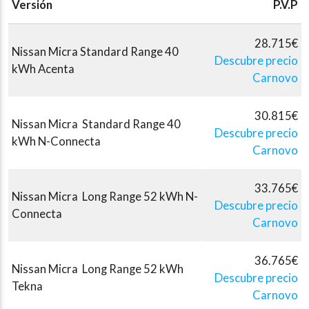
Versión
P.V.P
28.715€
Nissan Micra Standard Range 40
Descubre precio
kWh Acenta
Carnovo
30.815€
Nissan Micra Standard Range 40
Descubre precio
kWh N-Connecta
Carnovo
33.765€
Nissan Micra Long Range 52 kWh N-
Descubre precio
Connecta
Carnovo
36.765€
Nissan Micra Long Range 52 kWh
Descubre precio
Tekna
Carnovo