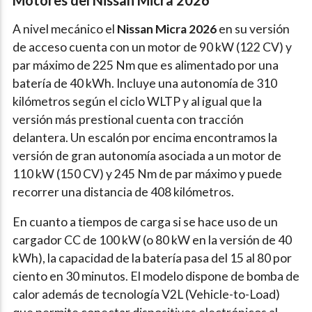
A nivel mecánico el
Nissan Micra 2026
en su versión
de acceso cuenta con un motor de 90 kW (122 CV) y
par máximo de 225 Nm que es alimentado por una
batería de 40 kWh. Incluye una autonomía de 310
kilómetros según el ciclo WLTP y al igual que la
versión más prestional cuenta con tracción
delantera. Un escalón por encima encontramos la
versión de gran autonomía asociada a un motor de
110 kW (150 CV) y 245 Nm de par máximo y puede
recorrer una distancia de 408 kilómetros.
En cuanto a tiempos de carga si se hace uso de un
cargador CC de 100 kW (o 80 kW en la versión de 40
kWh), la capacidad de la batería pasa del 15 al 80 por
ciento en 30 minutos. El modelo dispone de bomba de
calor además de tecnología V2L (Vehicle-to-Load)