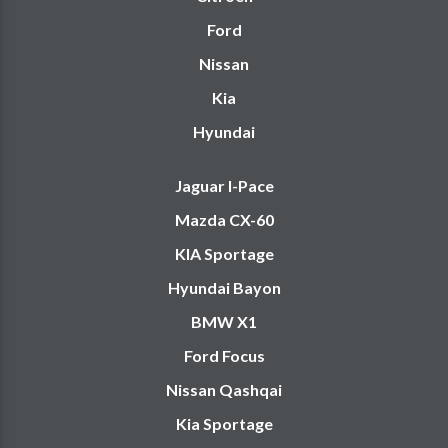
Ford
Nissan
Kia
Hyundai
Jaguar I-Pace
Mazda CX-60
KIA Sportage
Hyundai Bayon
BMW X1
Ford Focus
Nissan Qashqai
Kia Sportage