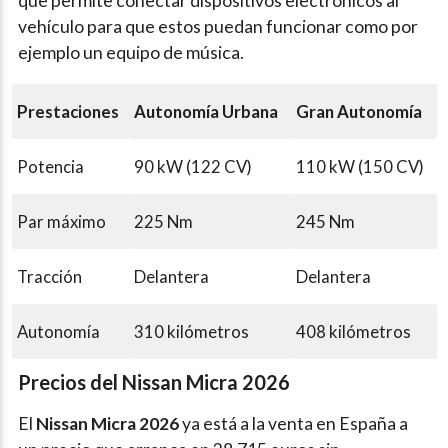
que permite conectar dispositivos electrónicos al
vehículo para que estos puedan funcionar como por
ejemplo un equipo de música.
Prestaciones
Autonomía Urbana
Gran Autonomía
Potencia
90 kW (122 CV)
110 kW (150 CV)
Par máximo
225 Nm
245 Nm
Tracción
Delantera
Delantera
Autonomía
310 kilómetros
408 kilómetros
Precios del Nissan Micra 2026
El
Nissan Micra 2026
ya está a la venta en España a