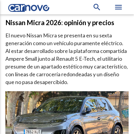
search
menu
Nissan Micra 2026: opinión y precios
El nuevo Nissan Micra se presenta en su sexta
generación como un vehículo puramente eléctrico.
Al estar desarrollado sobre la plataforma compartida
Ampere Small junto al Renault 5 E-Tech, el utilitario
presume de un apartado estético muy característico,
con líneas de carrocería redondeadas y un diseño
que no pasa desapercibido.