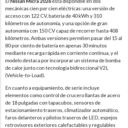
El
Nissan Micra 2026
está disponible en dos
mecánicas cien por cien eléctricas: una versión de
acceso con 122 CV, batería de 40 kWh y 310
kilómetros de autonomía, y una opción de gran
autonomía con 150 CV capaz de recorrer hasta 408
kilómetros. Ambas versiones permiten pasar del 15 al
80 por ciento de batería en apenas 30 minutos
mediante recarga rápida en corriente continua, y el
modelo destaca por incorporar un sistema de bomba
de calor junto con tecnología bidireccional V2L
(Vehicle-to-Load).
En cuanto a equipamiento, de serie incluye
elementos como control de crucero llantas de acero
de 18 pulgadas con tapacubos, sensores de
estacionamiento traseros, climatizador automático,
faros delanteros y pilotos traseros de LED, espejos
retrovisores exteriores calefactables y regulables