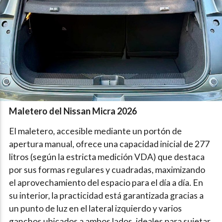
Maletero del Nissan Micra 2026
El maletero, accesible mediante un portón de
apertura manual, ofrece una capacidad inicial de 277
litros (según la estricta medición VDA) que destaca
por sus formas regulares y cuadradas, maximizando
el aprovechamiento del espacio para el día a día. En
su interior, la practicidad está garantizada gracias a
un punto de luz en el lateral izquierdo y varios
ganchos ubicados a ambos lados, ideales para sujetar