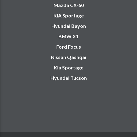
Mazda CX-60
KIA Sportage
Hyundai Bayon
BMW X1
Ford Focus
Nissan Qashqai
Kia Sportage
Hyundai Tucson