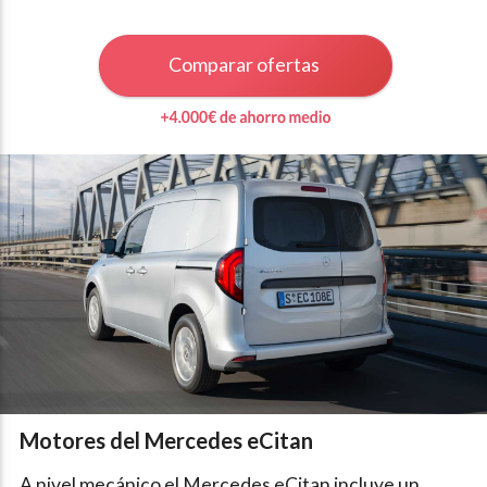
Comparar ofertas
Motores del Mercedes eCitan
A nivel mecánico el Mercedes eCitan incluye un