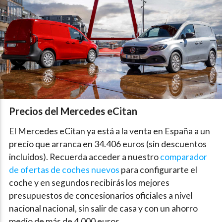
Precios del Mercedes eCitan
El Mercedes eCitan ya está a la venta en España a un
precio que arranca en 34.406 euros (sin descuentos
incluidos). Recuerda acceder a nuestro
comparador
de ofertas de coches nuevos
para configurarte el
coche y en segundos recibirás los mejores
presupuestos de concesionarios oficiales a nivel
nacional nacional, sin salir de casa y con un ahorro
medio de más de 4.000 euros.